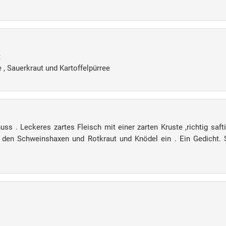
t
, Sauerkraut und Kartoffelpürree
ss . Leckeres zartes Fleisch mit einer zarten Kruste ,richtig saf
t den Schweinshaxen und Rotkraut und Knödel ein . Ein Gedicht.