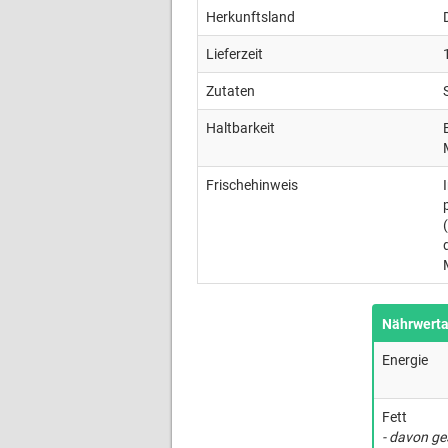
Herkunftsland
Lieferzeit
Zutaten
Haltbarkeit
Frischehinweis
Nährwert
Energie
Fett
- davon ge