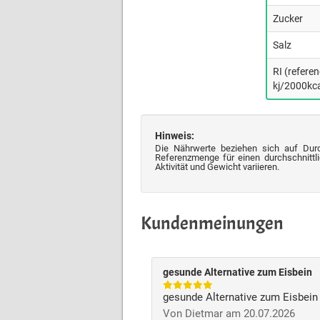
Zucker
Salz
RI (refere
kj/2000kca
Hinweis:
Die Nährwerte beziehen sich auf Dur
Referenzmenge für einen durchschnittli
Aktivität und Gewicht variieren.
Kundenmeinungen
gesunde Alternative zum Eisbein
gesunde Alternative zum Eisbein
Von Dietmar am 20.07.2026