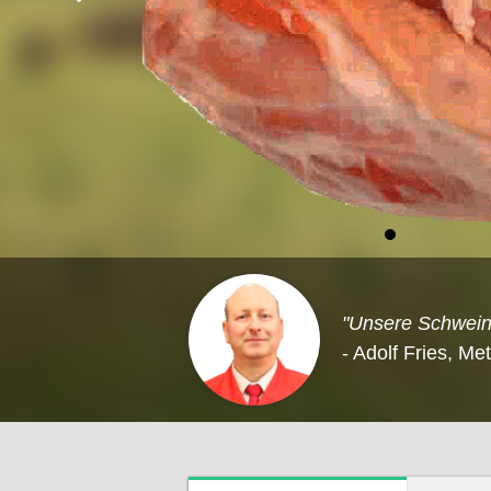
"Unsere Schweine
- Adolf Fries, Me