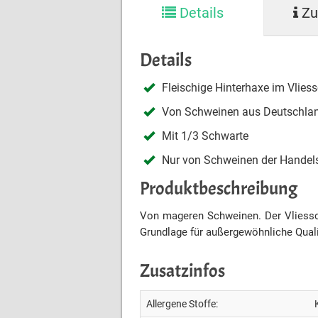
Details
Zu
Details
Fleischige Hinterhaxe im Vliess
Von Schweinen aus Deutschlan
Mit 1/3 Schwarte
Nur von Schweinen der Handel
Produktbeschreibung
Von mageren Schweinen. Der Vliessch
Grundlage für außergewöhnliche Quali
Zusatzinfos
Allergene Stoffe: