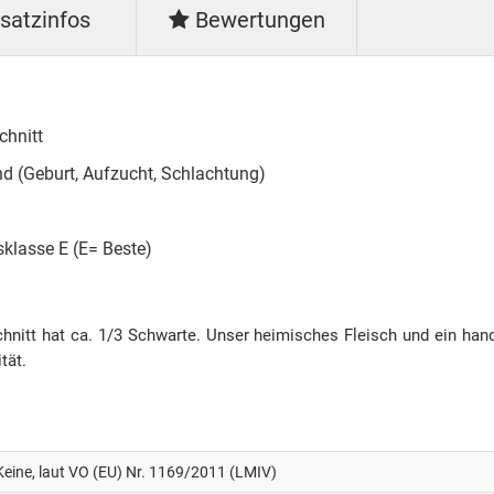
satzinfos
Bewertungen
chnitt
d (Geburt, Aufzucht, Schlachtung)
sklasse E (E= Beste)
nitt hat ca. 1/3 Schwarte. Unser heimisches Fleisch und ein handw
tät.
Keine, laut VO (EU) Nr. 1169/2011 (LMIV)