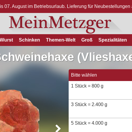
bis 07. August im Betriebsurlaub. Lieferung für Neubestellunge
Wurst
Schinken
Themen-Welt
Groß
Spezialitäten
chweinehaxe (Vlieshax
Bitte wählen
1 Stück = 800 g
3 Stück = 2.400 g
5 Stück = 4.000 g