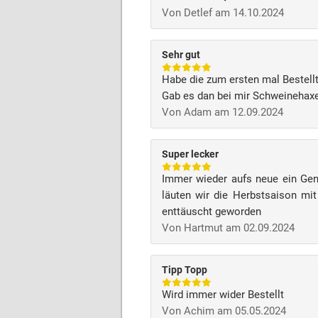
Von Detlef am 14.10.2024
Sehr gut
Habe die zum ersten mal Bestell
Gab es dan bei mir Schweinehaxe 
Von Adam am 12.09.2024
Super lecker
Immer wieder aufs neue ein Genu
läuten wir die Herbstsaison mi
enttäuscht geworden
Von Hartmut am 02.09.2024
Tipp Topp
Wird immer wider Bestellt
Von Achim am 05.05.2024