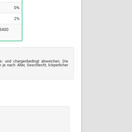
0%
2%
(8400
s- und chargenbedingt abweichen. Die
je nach Alter, Geschlecht, körperlicher