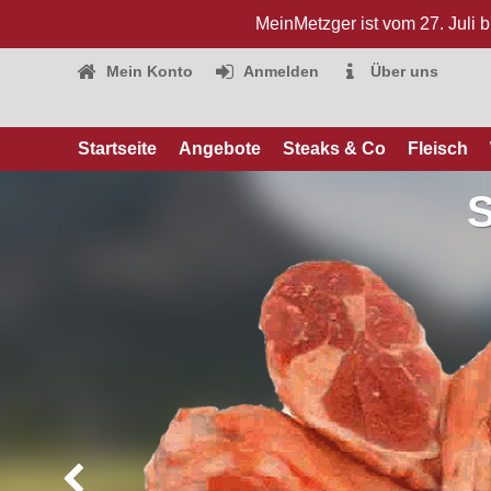
MeinMetzger ist vom 27. Juli 
Mein Konto
Anmelden
Über uns
Startseite
Angebote
Steaks & Co
Fleisch
S