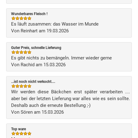
Wunderbares Fleisch !
Es läuft zusammen: das Wasser im Munde
Von Reinhart am 19.03.2026
Guter Preis, schnelle Lieferung
Es gibt nichts zu bemängeln. Immer wieder gerne
Von Rachid am 15.03.2026
...ist noch nicht verkocht....
Wir werden diese Bäckchen erst später verarbeiten ....
aber bei der letzten Lieferung war alles wie es sein sollte.
Deshalb auch die erneute Bestellung ;-)
Von Sören am 15.03.2026
Top ware