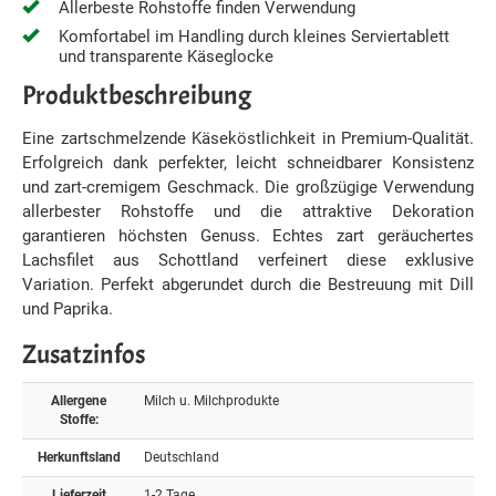
Allerbeste Rohstoffe finden Verwendung
Komfortabel im Handling durch kleines Serviertablett
und transparente Käseglocke
Produktbeschreibung
Eine zartschmelzende Käseköstlichkeit in Premium-Qualität.
Erfolgreich dank perfekter, leicht schneidbarer Konsistenz
und zart-cremigem Geschmack. Die großzügige Verwendung
allerbester Rohstoffe und die attraktive Dekoration
garantieren höchsten Genuss. Echtes zart geräuchertes
Lachsfilet aus Schottland verfeinert diese exklusive
Variation. Perfekt abgerundet durch die Bestreuung mit Dill
und Paprika.
Zusatzinfos
Allergene
Milch u. Milchprodukte
Stoffe:
Herkunftsland
Deutschland
Lieferzeit
1-2 Tage