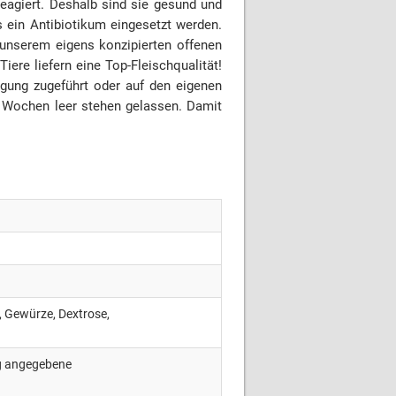
reagiert. Deshalb sind sie gesund und
 ein Antibiotikum eingesetzt werden.
 unserem eigens konzipierten offenen
ere liefern eine Top-Fleischqualität!
rgung zugeführt oder auf den eigenen
 3 Wochen leer stehen gelassen. Damit
, Gewürze, Dextrose,
ng angegebene