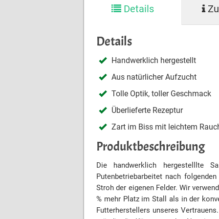
Details
Zu
Details
Handwerklich hergestellt
Aus natürlicher Aufzucht
Tolle Optik, toller Geschmack
Überlieferte Rezeptur
Zart im Biss mit leichtem Ra
Produktbeschreibung
Die handwerklich hergestelllte S
Putenbetriebarbeitet nach folgenden 
Stroh der eigenen Felder. Wir verwen
% mehr Platz im Stall als in der kon
Futterherstellers unseres Vertrauens