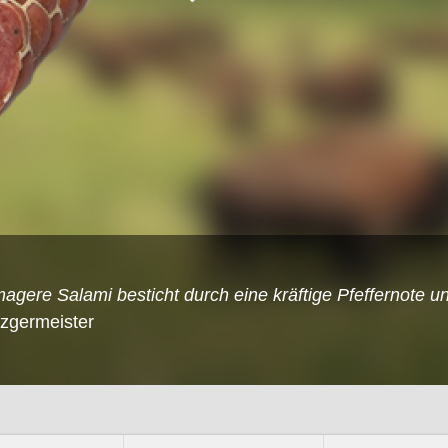
agere Salami besticht durch eine kräftige Pfeffernote un
tzgermeister