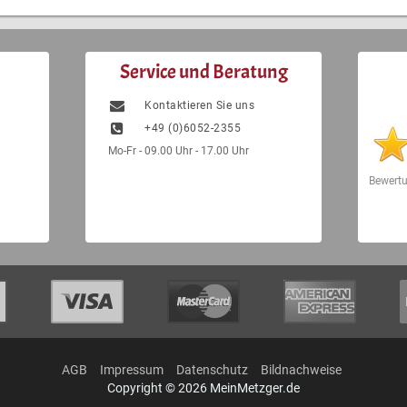
Service und Beratung
Kontaktieren Sie uns
+49 (0)6052-2355
Mo-Fr - 09.00 Uhr - 17.00 Uhr
Bewert
AGB
Impressum
Datenschutz
Bildnachweise
Copyright © 2026 MeinMetzger.de