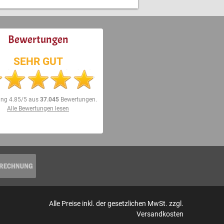
Bewertungen
SEHR GUT
ung
4.85/5
aus
37.045
Bewertungen.
Alle Bewertungen lesen
Alle Preise inkl. der gesetzlichen MwSt. zzgl.
Versandkosten