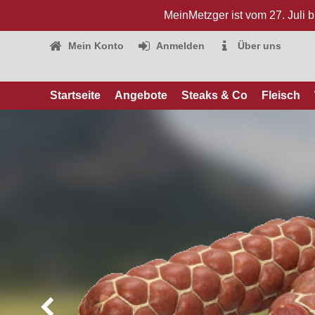
MeinMetzger ist vom 27. Juli 
Mein Konto
Anmelden
Über uns
Startseite
Angebote
Steaks & Co
Fleisch