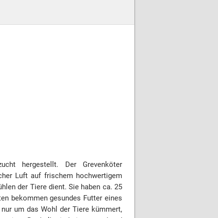
ucht hergestellt. Der Grevenköter
ischer Luft auf frischem hochwertigem
len der Tiere dient. Sie haben ca. 25
 Puten bekommen gesundes Futter eines
ch nur um das Wohl der Tiere kümmert,