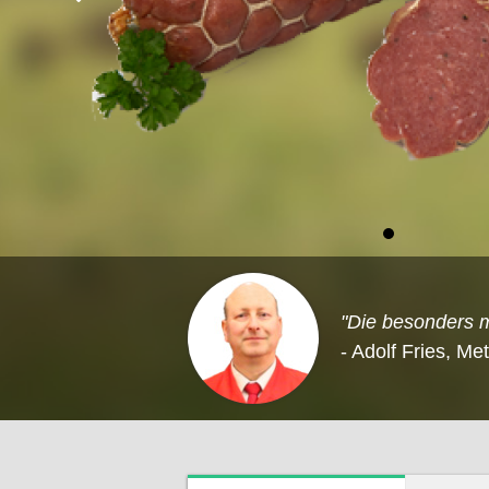
"Die besonders m
- Adolf Fries, Me