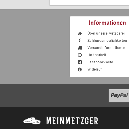
Informationen
Über unsere Metzgerei
Zahlungsmöglichkeiten
Versandinformationen
Haltbarkeit
Facebook-Seite
Widerruf