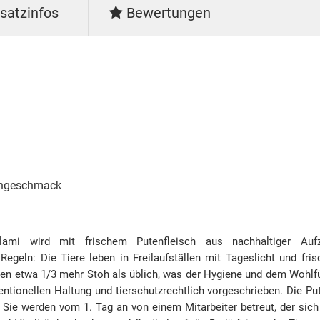
satzinfos
Bewertungen
uchgeschmack
alami wird mit frischem Putenfleisch aus nachhaltiger Aufz
Regeln: Die Tiere leben in Freilaufställen mit Tageslicht und fr
den etwa 1/3 mehr Stoh als üblich, was der Hygiene und dem Wohlfüh
ventionellen Haltung und tierschutzrechtlich vorgeschrieben. Die
. Sie werden vom 1. Tag an von einem Mitarbeiter betreut, der si