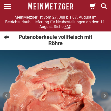
MeinMetzger ist vom 27. Juli bis 07. August im
Betriebsurlaub. Lieferung für Neubestellungen ab dem 11.
August. Siehe
FAQ
Putenoberkeule vollfleisch mit
Röhre