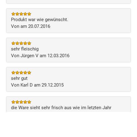
Produkt war wie gewünscht.
Von am 20.07.2016
sehr fleischig
Von Jürgen V am 12.03.2016
sehr gut
Von Karl D am 29.12.2015
die Ware sieht sehr frisch aus wie im letzten Jahr
Von am 13.12.2015
Schreiben Sie Ihre eigene Kundenmeinung