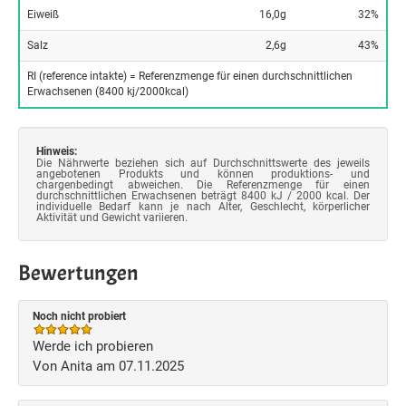
Eiweiß
16,0g
32%
Salz
2,6g
43%
RI (reference intakte) = Referenzmenge für einen durchschnittlichen
Erwachsenen (8400 kj/2000kcal)
Hinweis:
Die Nährwerte beziehen sich auf Durchschnittswerte des jeweils
angebotenen Produkts und können produktions- und
chargenbedingt abweichen. Die Referenzmenge für einen
durchschnittlichen Erwachsenen beträgt 8400 kJ / 2000 kcal. Der
individuelle Bedarf kann je nach Alter, Geschlecht, körperlicher
Aktivität und Gewicht variieren.
Bewertungen
Noch nicht probiert
Werde ich probieren
Von Anita am 07.11.2025