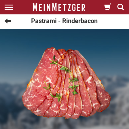
Pastrami - Rinderbacon