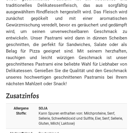
traditionelles Delikatessenfleisch, das aus sorgfältig
ausgewähltem Rindfleisch hergestellt wird. Das Fleisch wird
zunächst gepökelt und mit einer aromatischen
Gewürzmischung veredelt, bevor es geräuchert und gedämpft
wird, um seinen unverwechselbaren Geschmack zu
entwickeln. Unser Pastrami wird dann in dünnen Scheiben
geschnitten, die perfekt für Sandwiches, Salate oder als
Belag für Pizza geeignet sind. Mit seinem herzhaften,
rauchigen und leicht würzigen Geschmack ist unser
geschnittenes Pastrami eine beliebte Wahl für Liebhaber von
Delikatessen. Genießen Sie die Qualität und den Geschmack
unseres hochwertigen geschnittenen Pastramis bei Ihrem
nächsten Mahlzeit oder Snack!
Zusatzinfos
Allergene
SOJA
Stoffe:
Kann Spuren enthalten von: Milchproteine, Senf,
Sellerie, Schwefeldioxid und Sulfite, Eier, Senf, Sellerie,
Gluten, Milch( Laktose)