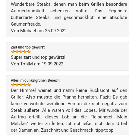
Wunderbare Steaks, denen man beim Grillen besondere
Aufmerksamkeit schenken sollte. Das Ergebnis:
butterzarte Steaks und geschmacklich eine absolute
Gaumenfreude.
Von Michael am 25.09.2022
Zart und top gewürzt
Super zart und top gewürzt!
Von TobiM am 19.09.2022
Alles im dunkelgrünen Bereich
Der Himmel weinet und nahm keine Rücksicht auf den
Griller. Also musste die Pfanne herhalten. Fazit: Es gab
keine verwöhnte weibliche Person die sich negativ zum
Steak äußerte. Alle waren voll des Lobes. Mir wurde der
Auftrag erteilt, dieses Lob an die Fleischerei "Mein
Metzker" weiter zu leiten. Ich schließe mich dem Urteil
der Damen an. Zuschnitt und Geschmack, tipp-topp.