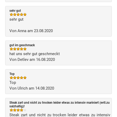
sehr gut
sehr gut
Von Anna am 23.08.2020
gut im geschmack
hat uns sehr gut geschmeckt
Von Detlev am 16.08.2020
Top
Top
Von Ulrich am 14.08.2020
Steak zart und nicht zu trocken leider etwas zu intensiv mariniert (evtl.zu
salzhaltig)!
Steak zart und nicht zu trocken leider etwas zu intensiv