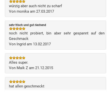
würzig aber auch nicht zu scharf
Von monika am 27.03.2017
sehr frisch und gut riechend
noch nicht probiert, bin aber sehr gespannt auf den
Geschmack
Von Ingrid am 13.02.2017
Alles super.
Von Maik Z am 21.12.2015
hat allen geschmeckt
Von michael R am 17.12.2015
Schreiben Sie Ihre eigene Kundenmeinung