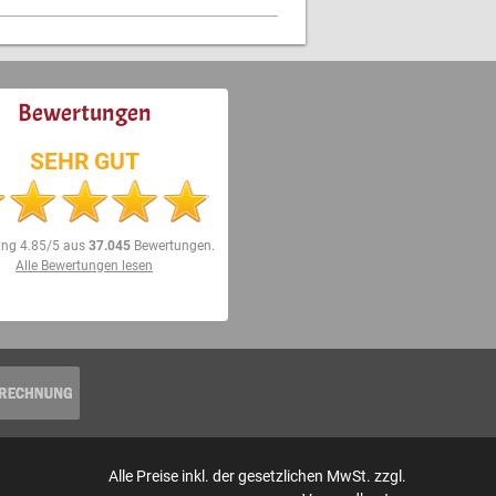
Bewertungen
SEHR GUT
ung
4.85/5
aus
37.045
Bewertungen.
Alle Bewertungen lesen
Alle Preise inkl. der gesetzlichen MwSt. zzgl.