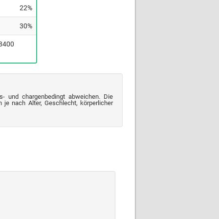
22%
30%
(8400
s- und chargenbedingt abweichen. Die
je nach Alter, Geschlecht, körperlicher