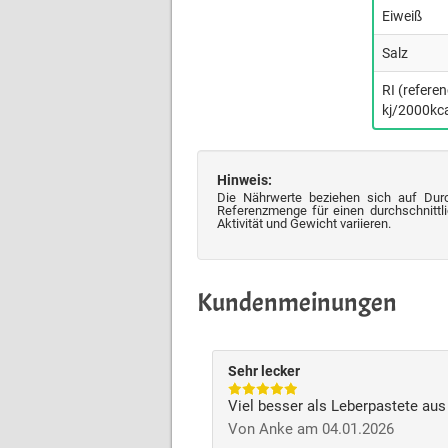
Eiweiß
Salz
RI (refere
kj/2000kca
Hinweis:
Die Nährwerte beziehen sich auf Dur
Referenzmenge für einen durchschnittli
Aktivität und Gewicht variieren.
Kundenmeinungen
Sehr lecker
Viel besser als Leberpastete au
Von Anke am 04.01.2026