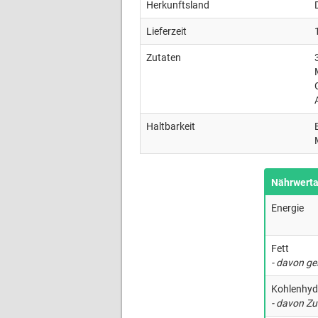
Herkunftsland
Lieferzeit
Zutaten
Haltbarkeit
Nährwert
Energie
Fett
- davon ge
Kohlenhyd
- davon Zu