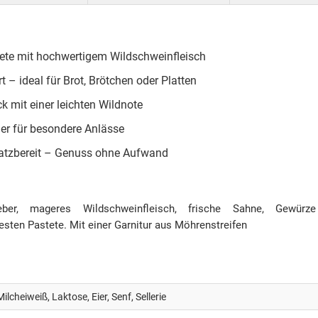
ete mit hochwertigem Wildschweinfleisch
rt – ideal für Brot, Brötchen oder Platten
ck mit einer leichten Wildnote
oder für besondere Anlässe
nsatzbereit – Genuss ohne Aufwand
eleber, mageres Wildschweinfleisch, frische Sahne, Gewü
esten Pastete. Mit einer Garnitur aus Möhrenstreifen
Milcheiweiß, Laktose, Eier, Senf, Sellerie