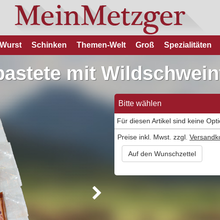
Wurst
Schinken
Themen-Welt
Groß
Spezialitäten
astete mit Wildschwein
Bitte wählen
Für diesen Artikel sind keine Opt
Preise inkl. Mwst. zzgl.
Versandk
Auf den Wunschzettel