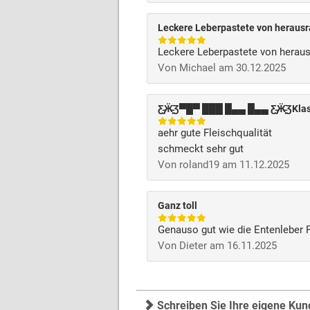
Leckere Leberpastete von herausr
Leckere Leberpastete von heraus
Von Michael am 30.12.2025
Ƹ̵̡Ӝ̵̨̄Ʒ▀█▀ ███ █▄▄ █▄▄ Ƹ̵̡Ӝ̵̨̄ƷKl
aehr gute Fleischqualität
schmeckt sehr gut
Von roland19 am 11.12.2025
Ganz toll
Genauso gut wie die Entenleber 
Von Dieter am 16.11.2025
Schreiben Sie Ihre eigene Ku