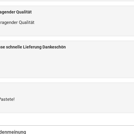
agender Qualität
ragender Qualität
asse schnelle Lieferung Dankeschön
Pastete!
ndenmeinung