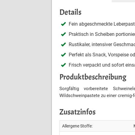
Details
Fein abgeschmeckte Leberpast
Praktisch in Scheiben portionie
Rustikaler, intensiver Geschma
Perfekt als Snack, Vorspeise 
Frisch verpackt und sofort ei
Produktbeschreibung
Sorgfältig vorbereitete Schwein
Wildschweinpastete zu einer cremig-f
Zusatzinfos
Allergene Stoffe: