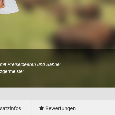
 mit Preiselbeeren und Sahne"
tzgermeister
satzinfos
Bewertungen