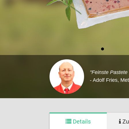
"Feinste Pastete
- Adolf Fries, Me
Details
Zu