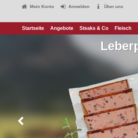
Mein Konto
Anmelden
Über uns
Startseite
Angebote
Steaks & Co
Fleisch
Leberp