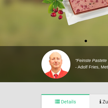
"Feinste Pastete
- Adolf Fries, Me
Details
Zu