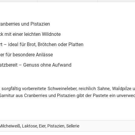
ranberries und Pistazien
ck mit einer leichten Wildnote
rt – ideal für Brot, Brötchen oder Platten
oder für besondere Anlässe
nsatzbereit – Genuss ohne Aufwand
, sorgfältig vorbereitete Schweineleber, reichlich Sahne, Waldpilz
e Garnitur aus Cranberries und Pistazien gibt der Pastete ein unverw
Milcheiweiß, Laktose, Eier, Pistazien, Sellerie