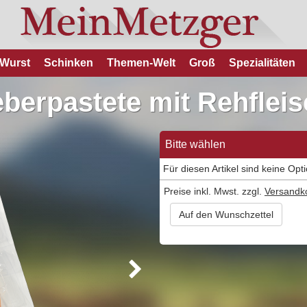
Wurst
Schinken
Themen-Welt
Groß
Spezialitäten
berpastete mit Rehflei
Bitte wählen
Für diesen Artikel sind keine Opt
Preise inkl. Mwst. zzgl.
Versandk
Auf den Wunschzettel