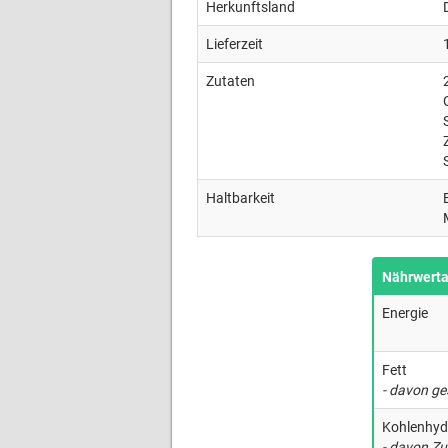
Herkunftsland
Lieferzeit
Zutaten
Haltbarkeit
Nährwert
Energie
Fett
- davon ge
Kohlenhyd
- davon Zu