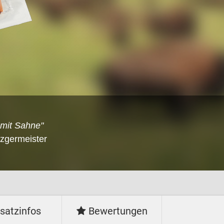
 mit Sahne"
tzgermeister
satzinfos
Bewertungen