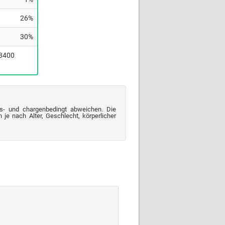
26%
30%
(8400
s- und chargenbedingt abweichen. Die
je nach Alter, Geschlecht, körperlicher