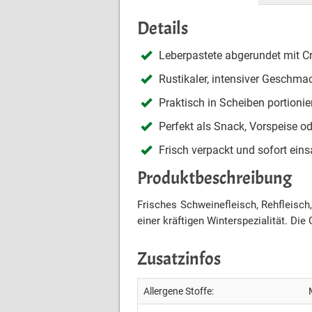
Details
Leberpastete abgerundet mit C
Rustikaler, intensiver Geschma
Praktisch in Scheiben portionie
Perfekt als Snack, Vorspeise 
Frisch verpackt und sofort ei
Produktbeschreibung
Frisches Schweinefleisch, Rehfleisch
einer kräftigen Winterspezialität. Di
Zusatzinfos
Allergene Stoffe: