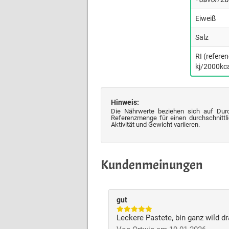
Eiweiß
Salz
RI (refere
kj/2000kca
Hinweis:
Die Nährwerte beziehen sich auf Dur
Referenzmenge für einen durchschnittli
Aktivität und Gewicht variieren.
Kundenmeinungen
gut
Leckere Pastete, bin ganz wild dr