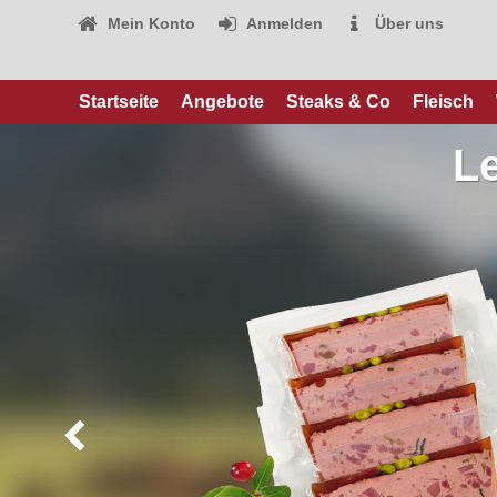
Mein Konto
Anmelden
Über uns
Startseite
Angebote
Steaks & Co
Fleisch
Le