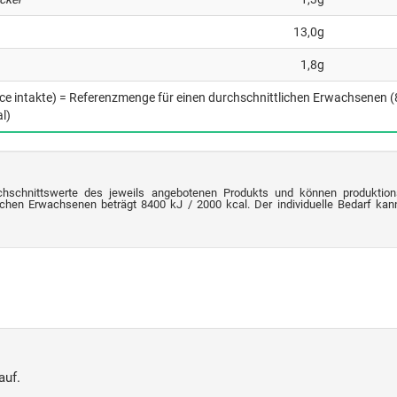
13,0g
1,8g
nce intakte) = Referenzmenge für einen durchschnittlichen Erwachsenen 
l)
chschnittswerte des jeweils angebotenen Produkts und können produktion
chen Erwachsenen beträgt 8400 kJ / 2000 kcal. Der individuelle Bedarf kann 
auf.