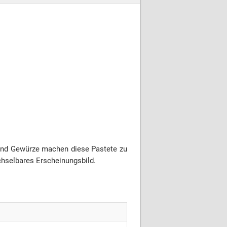
e und Gewürze machen diese Pastete zu
echselbares Erscheinungsbild.