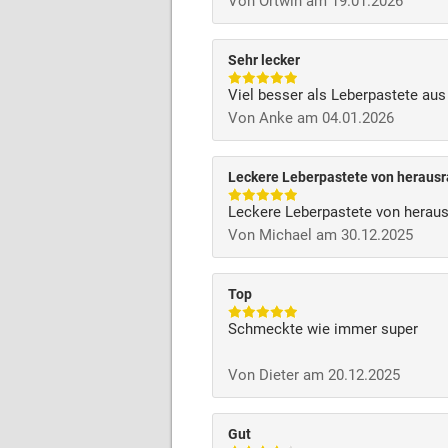
Von Ortwin am 19.01.2026
Sehr lecker
Viel besser als Leberpastete au
Von Anke am 04.01.2026
Leckere Leberpastete von herausr
Leckere Leberpastete von heraus
Von Michael am 30.12.2025
Top
Schmeckte wie immer super
Von Dieter am 20.12.2025
Gut