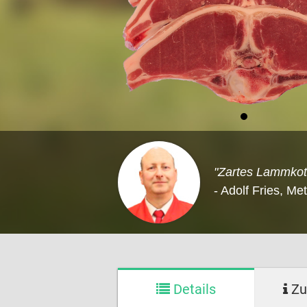
"Zartes Lammkotel
- Adolf Fries, Me
Details
Zu