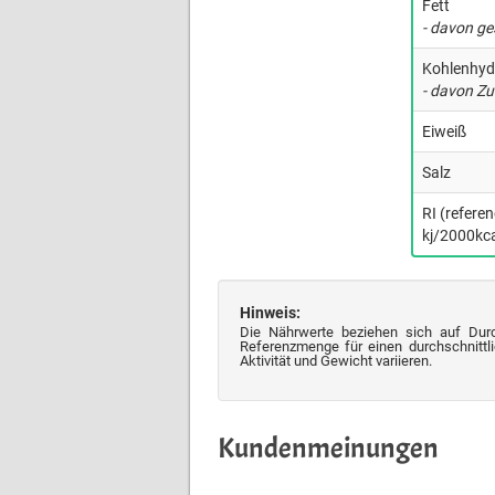
Fett
- davon ge
Kohlenhyd
- davon Zu
Eiweiß
Salz
RI (refere
kj/2000kca
Hinweis:
Die Nährwerte beziehen sich auf Dur
Referenzmenge für einen durchschnittli
Aktivität und Gewicht variieren.
Kundenmeinungen