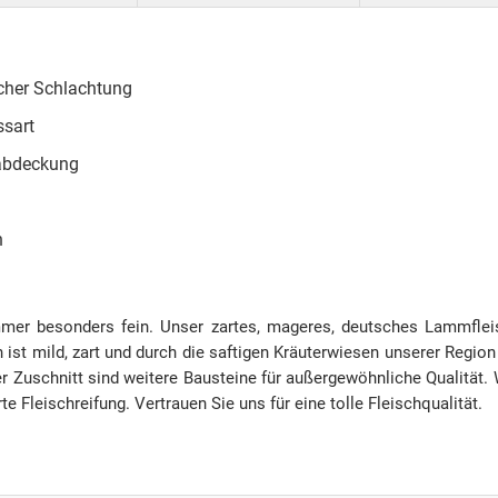
cher Schlachtung
ssart
ttabdeckung
n
mer besonders fein. Unser zartes, mageres, deutsches Lammfl
 ist mild, zart und durch die saftigen Kräuterwiesen unserer Regi
er Zuschnitt sind weitere Bausteine für außergewöhnliche Qualität. 
te Fleischreifung. Vertrauen Sie uns für eine tolle Fleischqualität.