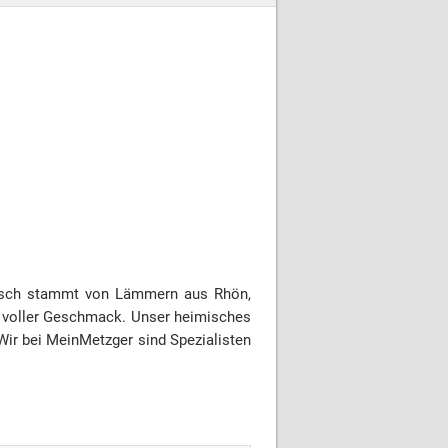
eisch stammt von Lämmern aus Rhön,
on voller Geschmack. Unser heimisches
Wir bei MeinMetzger sind Spezialisten