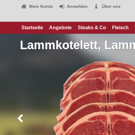
Mein Konto
Anmelden
Über uns
Startseite
Angebote
Steaks & Co
Fleisch
Lammkotelett, Lammr