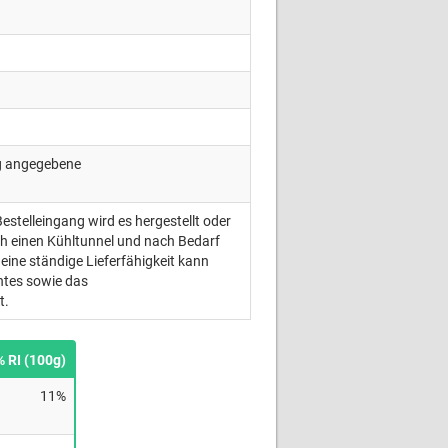
ng angegebene
Bestelleingang wird es hergestellt oder
ch einen Kühltunnel und nach Bedarf
eine ständige Lieferfähigkeit kann
ntes sowie das
t.
% RI (100g)
11%