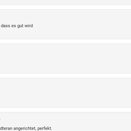
, dass es gut wird
,
teran angerichtet, perfekt.