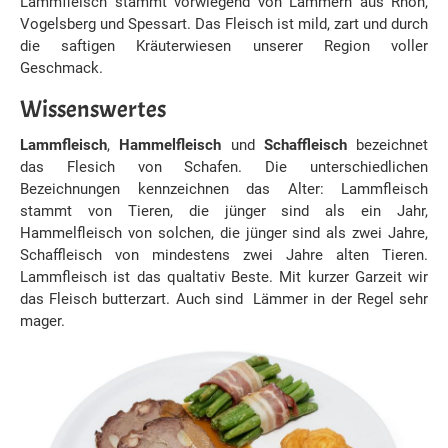
Lammfleisch stammt vorwiegend von Lämmern aus Rhön,
Vogelsberg und Spessart. Das Fleisch ist mild, zart und durch
die saftigen Kräuterwiesen unserer Region voller
Geschmack.
Wissenswertes
Lammfleisch
,
Hammelfleisch
und
Schaffleisch
bezeichnet
das Flesich von Schafen. Die unterschiedlichen
Bezeichnungen kennzeichnen das Alter: Lammfleisch
stammt von Tieren, die jünger sind als ein Jahr,
Hammelfleisch von solchen, die jünger sind als zwei Jahre,
Schaffleisch von mindestens zwei Jahre alten Tieren.
Lammfleisch ist das qualtativ Beste. Mit kurzer Garzeit wir
das Fleisch butterzart. Auch sind Lämmer in der Regel sehr
mager.