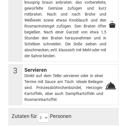
knusprig braun anbraten. das vorbereitete,
gewürfelte Gemüse zufügen und kurz
mitbraten. Nach und nach Brühe und
Weißwein sowie etwas Knoblauch und den
Rosmarinstengel zufügen. Den Braten öfter
begießen. Nach einer Garzeit von etwa 1,5
Stunden den Braten herausnehmen und in
Schéiben schneiden. Die Soße sieben und
abschmecken, evtl. klasssich mit Mehl oder mit
der Sahne binden.
3
Servieren
Direkt auf dem Teller servieren oder in einer
Terrine mit Sauce am Tisch. Ideale Beilagen
sind Prinzessböhnchenbündel, Herzogin-
Kartoffeln, aber auch Dampfkartoffeln und
Rosmarinkartoffel.
Zutaten für
Personen