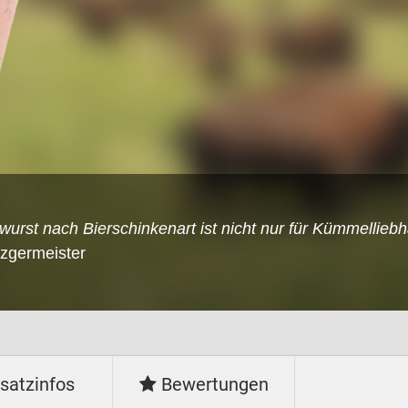
rst nach Bierschinkenart ist nicht nur für Kümmelliebh
tzgermeister
satzinfos
Bewertungen