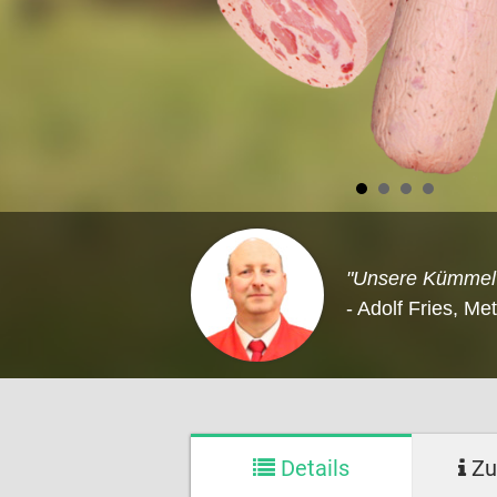
"Unsere Kümmelwu
- Adolf Fries, Me
Details
Zu