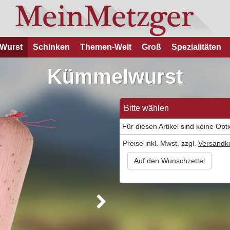
Wurst
Schinken
Themen-Welt
Groß
Spezialitäten
Kümmelwurst
Bitte wählen
Für diesen Artikel sind keine Opt
Preise inkl. Mwst. zzgl.
Versandk
Auf den Wunschzettel