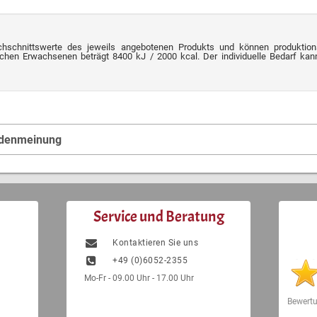
chschnittswerte des jeweils angebotenen Produkts und können produktion
chen Erwachsenen beträgt 8400 kJ / 2000 kcal. Der individuelle Bedarf kann 
ndenmeinung
Service und Beratung
Kontaktieren Sie uns
+49 (0)6052-2355
Mo-Fr - 09.00 Uhr - 17.00 Uhr
Bewert