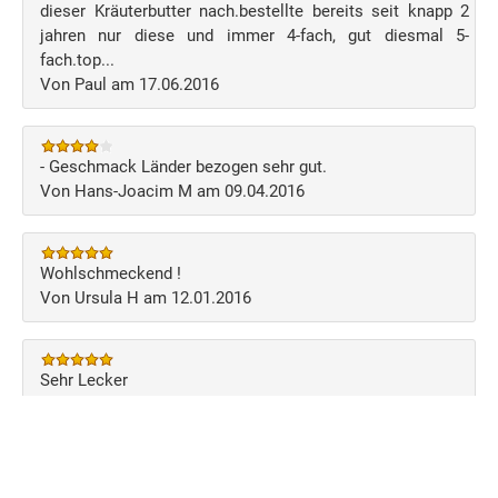
dieser Kräuterbutter nach.bestellte bereits seit knapp 2
jahren nur diese und immer 4-fach, gut diesmal 5-
fach.top...
Von Paul am 17.06.2016
- Geschmack Länder bezogen sehr gut.
Von Hans-Joacim M am 09.04.2016
Wohlschmeckend !
Von Ursula H am 12.01.2016
Sehr Lecker
Von Gordon D am 13.11.2015
Schreiben Sie Ihre eigene Kundenmeinung