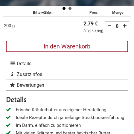
Bitte wählen
Preis
Menge
2,79 €
200 g
0
(
13,95 €
/kg)
In den Warenkorb
Details
Zusatzinfos
Bewertungen
Details
Frische Kräuterbutter aus eigener Herstellung
Ideale Rezeptur durch jahrelange Steakhouseerfahrung
Im Darm, einfach zu portionieren
Mit vielen Kräutern und bester bayrischer Butter