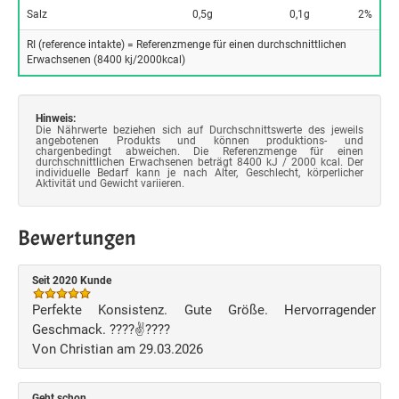
Salz
0,5g
0,1g
2%
RI (reference intakte) = Referenzmenge für einen durchschnittlichen
Erwachsenen (8400 kj/2000kcal)
Hinweis:
Die Nährwerte beziehen sich auf Durchschnittswerte des jeweils
angebotenen Produkts und können produktions- und
chargenbedingt abweichen. Die Referenzmenge für einen
durchschnittlichen Erwachsenen beträgt 8400 kJ / 2000 kcal. Der
individuelle Bedarf kann je nach Alter, Geschlecht, körperlicher
Aktivität und Gewicht variieren.
Bewertungen
Seit 2020 Kunde
Perfekte Konsistenz. Gute Größe. Hervorragender
Geschmack. ????✌️????
Von Christian am 29.03.2026
Geht schon