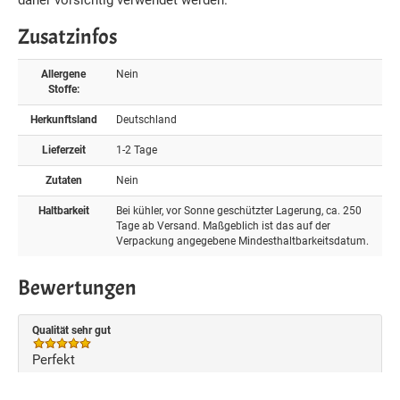
daher vorsichtig verwendet werden.
Zusatzinfos
Allergene
Nein
Stoffe:
Herkunftsland
Deutschland
Lieferzeit
1-2 Tage
Zutaten
Nein
Haltbarkeit
Bei kühler, vor Sonne geschützter Lagerung, ca. 250
Tage ab Versand. Maßgeblich ist das auf der
Verpackung angegebene Mindesthaltbarkeitsdatum.
Bewertungen
Qualität sehr gut
Perfekt
Von Karlheinz am 20.03.2022