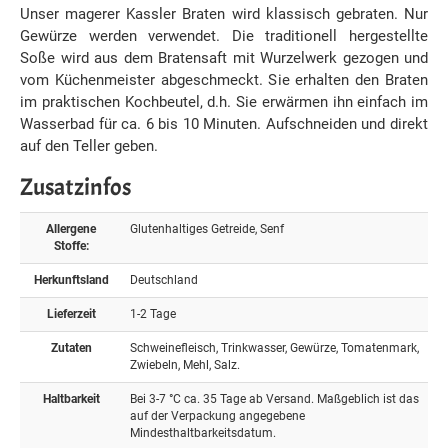
Unser magerer Kassler Braten wird klassisch gebraten. Nur
Gewürze werden verwendet. Die traditionell hergestellte
Soße wird aus dem Bratensaft mit Wurzelwerk gezogen und
vom Küchenmeister abgeschmeckt. Sie erhalten den Braten
im praktischen Kochbeutel, d.h. Sie erwärmen ihn einfach im
Wasserbad für ca. 6 bis 10 Minuten. Aufschneiden und direkt
auf den Teller geben.
Zusatzinfos
Allergene
Glutenhaltiges Getreide, Senf
Stoffe:
Herkunftsland
Deutschland
Lieferzeit
1-2 Tage
Zutaten
Schweinefleisch, Trinkwasser, Gewürze, Tomatenmark,
Zwiebeln, Mehl, Salz.
Haltbarkeit
Bei 3-7 °C ca. 35 Tage ab Versand. Maßgeblich ist das
auf der Verpackung angegebene
Mindesthaltbarkeitsdatum.