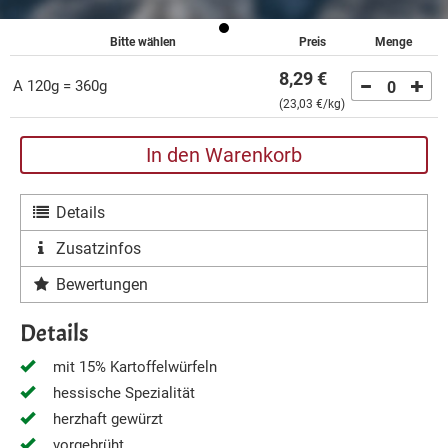
Bitte wählen
Preis
Menge
8,29 €
a 120g = 360g
0
(
23,03 €
/kg)
In den Warenkorb
Details
Zusatzinfos
Bewertungen
Details
mit 15% Kartoffelwürfeln
hessische Spezialität
herzhaft gewürzt
vorgebrüht