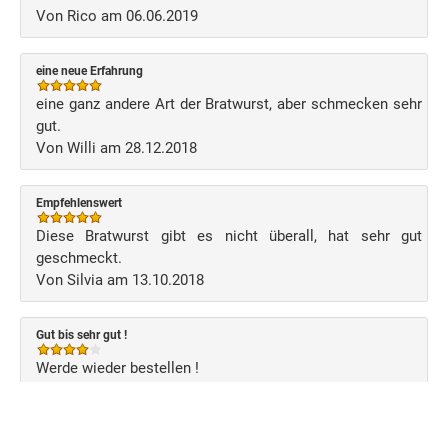
Von Rico am 06.06.2019
eine neue Erfahrung
eine ganz andere Art der Bratwurst, aber schmecken sehr
gut.
Von Willi am 28.12.2018
Empfehlenswert
Diese Bratwurst gibt es nicht überall, hat sehr gut
geschmeckt.
Von Silvia am 13.10.2018
Gut bis sehr gut !
Werde wieder bestellen !
Von Jörg am 08.07.2018
Schreiben Sie Ihre eigene Kundenmeinung