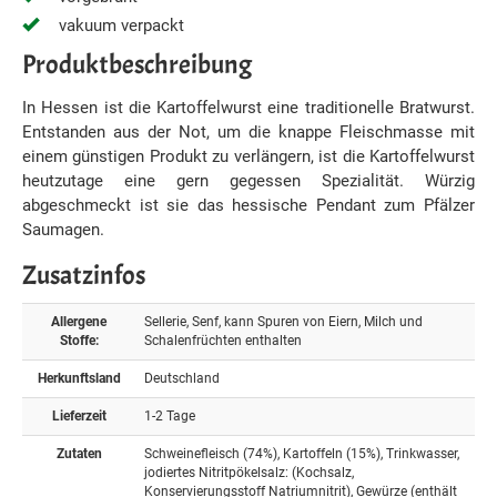
vakuum verpackt
Produktbeschreibung
In Hessen ist die Kartoffelwurst eine traditionelle Bratwurst.
Entstanden aus der Not, um die knappe Fleischmasse mit
einem günstigen Produkt zu verlängern, ist die Kartoffelwurst
heutzutage eine gern gegessen Spezialität. Würzig
abgeschmeckt ist sie das hessische Pendant zum Pfälzer
Saumagen.
Zusatzinfos
Allergene
Sellerie, Senf, kann Spuren von Eiern, Milch und
Stoffe:
Schalenfrüchten enthalten
Herkunftsland
Deutschland
Lieferzeit
1-2 Tage
Zutaten
Schweinefleisch (74%), Kartoffeln (15%), Trinkwasser,
jodiertes Nitritpökelsalz: (Kochsalz,
Konservierungsstoff Natriumnitrit), Gewürze (enthält