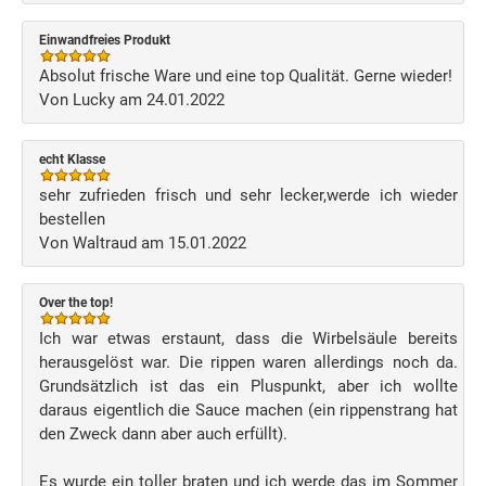
Einwandfreies Produkt
Absolut frische Ware und eine top Qualität. Gerne wieder!
Von Lucky am 24.01.2022
echt Klasse
sehr zufrieden frisch und sehr lecker,werde ich wieder
bestellen
Von Waltraud am 15.01.2022
Over the top!
Ich war etwas erstaunt, dass die Wirbelsäule bereits
herausgelöst war. Die rippen waren allerdings noch da.
Grundsätzlich ist das ein Pluspunkt, aber ich wollte
daraus eigentlich die Sauce machen (ein rippenstrang hat
den Zweck dann aber auch erfüllt).
Es wurde ein toller braten und ich werde das im Sommer