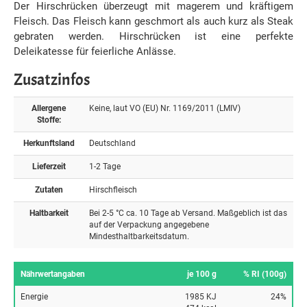
Der Hirschrücken überzeugt mit magerem und kräftigem
Fleisch. Das Fleisch kann geschmort als auch kurz als Steak
gebraten werden. Hirschrücken ist eine perfekte
Deleikatesse für feierliche Anlässe.
Zusatzinfos
Allergene
Keine, laut VO (EU) Nr. 1169/2011 (LMIV)
Stoffe:
Herkunftsland
Deutschland
Lieferzeit
1-2 Tage
Zutaten
Hirschfleisch
Haltbarkeit
Bei 2-5 °C ca. 10 Tage ab Versand. Maßgeblich ist das
auf der Verpackung angegebene
Mindesthaltbarkeitsdatum.
Nährwertangaben
je 100 g
% RI (100g)
Energie
1985 KJ
24%