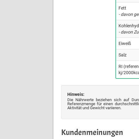
Fett
- davon ge
Kohlenhyd
- davon Zu
Eiweiß
Salz
RI (refere
kj/2000kca
Hinweis:
Die Nährwerte beziehen sich auf Dur
Referenzmenge für einen durchschnittli
Aktivität und Gewicht variieren.
Kundenmeinungen