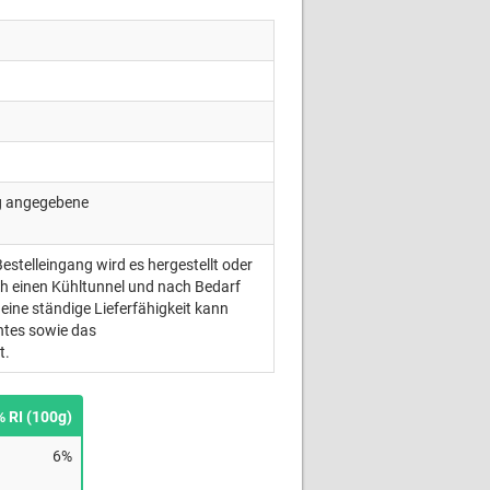
ng angegebene
Bestelleingang wird es hergestellt oder
ch einen Kühltunnel und nach Bedarf
eine ständige Lieferfähigkeit kann
ntes sowie das
t.
% RI (100g)
6%