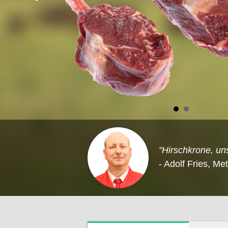
"Hirschkrone, un
- Adolf Fries, Me