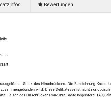
satzinfos
Bewertungen
leibt
eller
erzart
erausgelöstes Stück des Hirschrückens. Die Bezeichnung Krone 
zusammengebunden wird. Diese Delikatesse ist nicht nur optisch 
e Fleisch des Hirschrückens wird Ihre Gäste begeistern. 1A Qualit