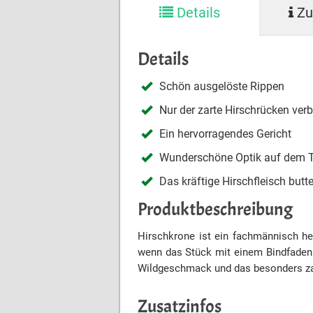
Details
Zu
Details
Schön ausgelöste Rippen
Nur der zarte Hirschrücken verb
Ein hervorragendes Gericht
Wunderschöne Optik auf dem T
Das kräftige Hirschfleisch butt
Produktbeschreibung
Hirschkrone ist ein fachmännisch h
wenn das Stück mit einem Bindfaden 
Wildgeschmack und das besonders zart
Zusatzinfos