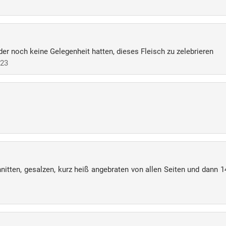
eider noch keine Gelegenheit hatten, dieses Fleisch zu zelebrieren
023
itten, gesalzen, kurz heiß angebraten von allen Seiten und dann 14