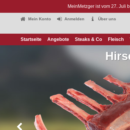
MeinMetzger ist vom 27. Juli 
Mein Konto
Anmelden
Über uns
Startseite
Angebote
Steaks & Co
Fleisch
Hirs