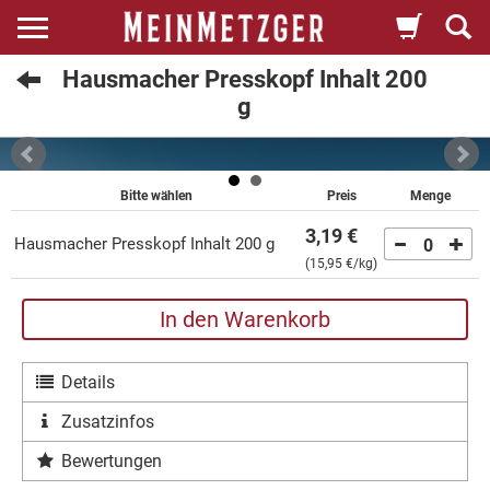
Hausmacher Presskopf Inhalt 200
g
Bitte wählen
Preis
Menge
3,19 €
Hausmacher Presskopf Inhalt 200 g
0
(
15,95 €
/kg)
In den Warenkorb
Details
Zusatzinfos
Bewertungen