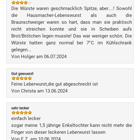
Die Würste waren geschmacklich Spitze, aber....! Sowohl
die Hausmacher-Lebenswurst als auch die
Braunschweiger waren so hart, dass man sie praktisch
nicht streichen konnte und sie in Scheiben aufs
Brot/Brötchen legen musste! Das war weniger schön. Die
Würste hatten ganz normal bei 7°C im Kühlschrank
gelegen...
Von Holger am 06.07.2024
Gut gewuerzt
Feine Leberwurst,die gut abgeschreckt ist
Von Christa am 13.06.2024
sehr lecker
einfach lecker
sogar meine 1,5 jährige Enkeltochter kann nicht mehr die
Finger von dieser leckeren Leberwurst lassen
Von E.Z. am 10.06.2024