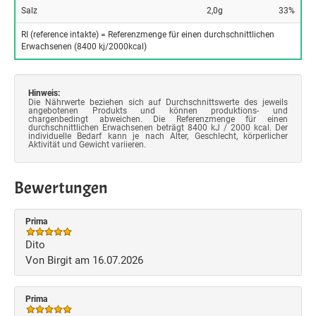
Salz
2,0g
33%
RI (reference intakte) = Referenzmenge für einen durchschnittlichen
Erwachsenen (8400 kj/2000kcal)
Hinweis:
Die Nährwerte beziehen sich auf Durchschnittswerte des jeweils
angebotenen Produkts und können produktions- und
chargenbedingt abweichen. Die Referenzmenge für einen
durchschnittlichen Erwachsenen beträgt 8400 kJ / 2000 kcal. Der
individuelle Bedarf kann je nach Alter, Geschlecht, körperlicher
Aktivität und Gewicht variieren.
Bewertungen
Prima
Dito
Von Birgit am 16.07.2026
Prima