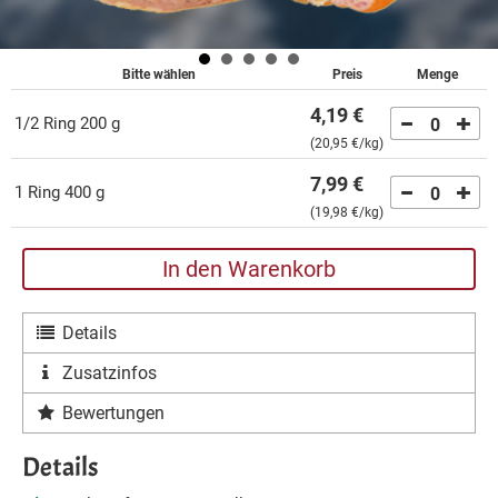
Bitte wählen
Preis
Menge
4,19 €
1/2 Ring 200 g
0
(
20,95 €
/kg)
7,99 €
1 Ring 400 g
0
(
19,98 €
/kg)
In den Warenkorb
Details
Zusatzinfos
Bewertungen
Details