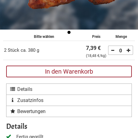
Bitte wählen
Preis
Menge
7,39 €
2 Stück ca. 380 g
0
(
18,48 €
/kg)
In den Warenkorb
Details
Zusatzinfos
Bewertungen
Details
Fertig gegrillt