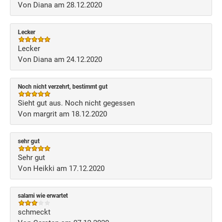
Von Diana am 28.12.2020
Lecker
Lecker
Von Diana am 24.12.2020
Noch nicht verzehrt, bestimmt gut
Sieht gut aus. Noch nicht gegessen
Von margrit am 18.12.2020
sehr gut
Sehr gut
Von Heikki am 17.12.2020
salami wie erwartet
schmeckt