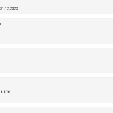
 01.12.2023
g
salami