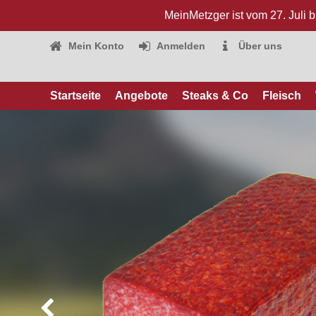
MeinMetzger ist vom 27. Juli 
Mein Konto
Anmelden
Über uns
Startseite
Angebote
Steaks & Co
Fleisch