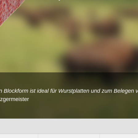
n Blockform ist ideal für Wurstplatten und zum Belegen v
tzgermeister