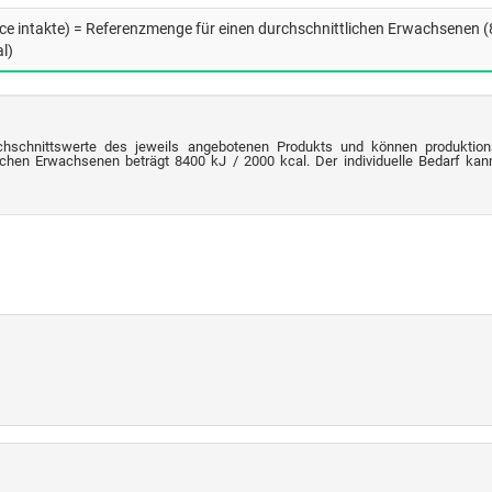
nce intakte) = Referenzmenge für einen durchschnittlichen Erwachsenen 
l)
chschnittswerte des jeweils angebotenen Produkts und können produktion
chen Erwachsenen beträgt 8400 kJ / 2000 kcal. Der individuelle Bedarf kann 