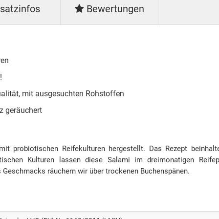
satzinfos
Bewertungen
ren
!
ualität, mit ausgesuchten Rohstoffen
lz geräuchert
mit probiotischen Reifekulturen hergestellt. Das Rezept beinhal
otischen Kulturen lassen diese Salami im dreimonatigen Rei
es Geschmacks räuchern wir über trockenen Buchenspänen.