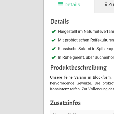
Details
Zu
Details
Hergestellt im Naturreifeverfah
Mit probiotischen Reifekulturen
Klassische Salami in Spitzenq
In Ruhe gereift, über Buchenho
Produktbeschreibung
Unsere feine Salami in Blockform, 
hervorragende Gewürze. Die probi
Konsistenz reifen. Zur Vollendung d
Zusatzinfos