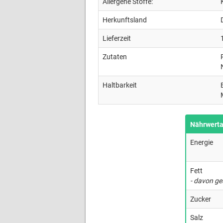
Allergene Stoffe:
Herkunftsland
Lieferzeit
Zutaten
Haltbarkeit
Nährwert
Energie
Fett
- davon ge
Zucker
Salz