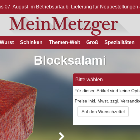
bis 07. August im Betriebsurlaub. Lieferung für Neubestellunge
Wurst
Schinken
Themen-Welt
Groß
Spezialitäten
Blocksalami
Bitte wählen
Für diesen Artikel sind keine Opt
Preise inkl. Mwst. zzgl.
Versandk
Auf den Wunschzettel