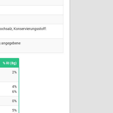
Kochsalz, Konservierungsstoff:
ng angegebene
% RI (8g)
2%
4%
6%
0%
5%