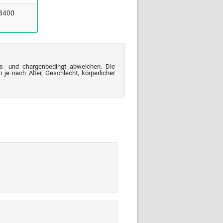
(8400
s- und chargenbedingt abweichen. Die
je nach Alter, Geschlecht, körperlicher