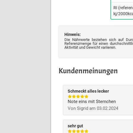
RI (refere
kj/2000kca
Hinweis:
Die Nährwerte beziehen sich auf Dur
Referenzmenge für einen durchschnittli
Aktivität und Gewicht variieren.
Kundenmeinungen
Schmeckt alles lecker
Note eins mit Sternchen
Von Sigrid am 03.02.2024
sehr gut