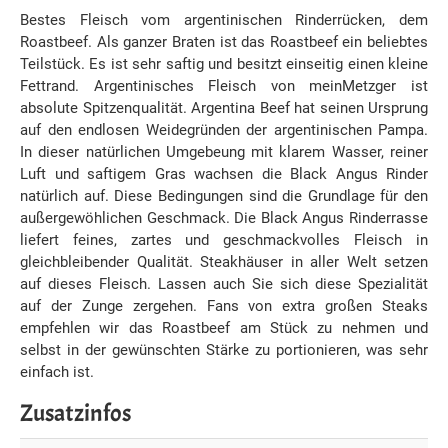
Bestes Fleisch vom argentinischen Rinderrücken, dem
Roastbeef. Als ganzer Braten ist das Roastbeef ein beliebtes
Teilstück. Es ist sehr saftig und besitzt einseitig einen kleine
Fettrand. Argentinisches Fleisch von meinMetzger ist
absolute Spitzenqualität. Argentina Beef hat seinen Ursprung
auf den endlosen Weidegründen der argentinischen Pampa.
In dieser natürlichen Umgebeung mit klarem Wasser, reiner
Luft und saftigem Gras wachsen die Black Angus Rinder
natürlich auf. Diese Bedingungen sind die Grundlage für den
außergewöhlichen Geschmack. Die Black Angus Rinderrasse
liefert feines, zartes und geschmackvolles Fleisch in
gleichbleibender Qualität. Steakhäuser in aller Welt setzen
auf dieses Fleisch. Lassen auch Sie sich diese Spezialität
auf der Zunge zergehen. Fans von extra großen Steaks
empfehlen wir das Roastbeef am Stück zu nehmen und
selbst in der gewünschten Stärke zu portionieren, was sehr
einfach ist.
Zusatzinfos