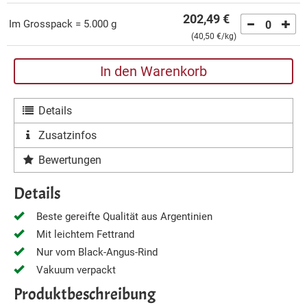
202,49 €
Im Grosspack = 5.000 g
0
(
40,50 €
/kg)
In den Warenkorb
Details
Zusatzinfos
Bewertungen
Details
Beste gereifte Qualität aus Argentinien
Mit leichtem Fettrand
Nur vom Black-Angus-Rind
Vakuum verpackt
Produktbeschreibung