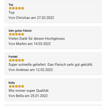
Top
Top
Von Christian am 27.03.2022
Sehr gutes Fleisch
Vielen Dank für diesen Hochgenuss
Von Marlen am 14.03.2022
Perfekt
Super schnelle geliefert. Das Fleisch sehr gut gekühlt.
Von Andreas am 12.02.2022
Bella
Wie immer super Qualität
Von Bella am 25.01.2022