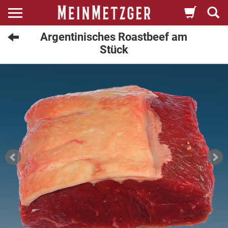
Argentinisches Roastbeef am
Stück