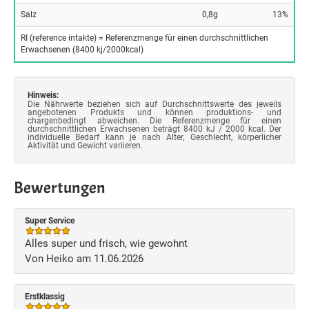
Salz
0,8g
13%
RI (reference intakte) = Referenzmenge für einen durchschnittlichen
Erwachsenen (8400 kj/2000kcal)
Hinweis:
Die Nährwerte beziehen sich auf Durchschnittswerte des jeweils
angebotenen Produkts und können produktions- und
chargenbedingt abweichen. Die Referenzmenge für einen
durchschnittlichen Erwachsenen beträgt 8400 kJ / 2000 kcal. Der
individuelle Bedarf kann je nach Alter, Geschlecht, körperlicher
Aktivität und Gewicht variieren.
Bewertungen
Super Service
Alles super und frisch, wie gewohnt
Von Heiko am 11.06.2026
Erstklassig