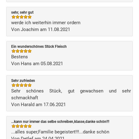
sehr, sehr gut
werde ich weiterhin immer ordern
Von Joachim am 11.08.2021
Ein wunderschönes Stück Fleisch
Bestens
Von Hans am 05.08.2021
Sehr zufrieden
Sehr schönes Stück, gut gewachsen und sehr
schmackhaft
Von Harald am 17.06.2021
...kann nur immer das selbe schreiben,klasse,danke schön!!!
...alles super,Familie begeistert!!!...danke schön
Von Detlef am 24.04.2021