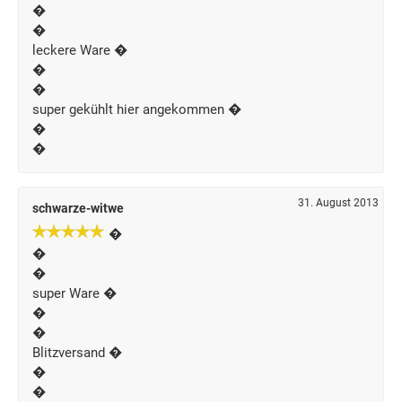
�
�
leckere Ware �
�
�
super gekühlt hier angekommen �
�
�
31. August 2013
schwarze-witwe
�
�
�
super Ware �
�
�
Blitzversand �
�
�