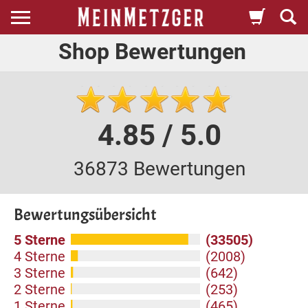
Shop Bewertungen
4.85 / 5.0
36873 Bewertungen
Bewertungsübersicht
5 Sterne
(33505)
4 Sterne
(2008)
3 Sterne
(642)
2 Sterne
(253)
1 Sterne
(465)