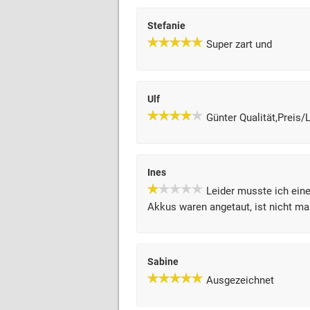
Stefanie
Super zart und
Ulf
Günter Qualität,Preis/
Ines
Leider musste ich eine
Akkus waren angetaut, ist nicht m
Sabine
Ausgezeichnet