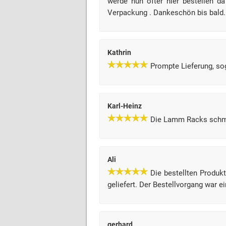
werde nun öfter hier bestellen d
Verpackung . Dankeschön bis bald.
Kathrin
Prompte Lieferung, so
Karl-Heinz
Die Lamm Racks schm
Ali
Die bestellten Produkt
geliefert. Der Bestellvorgang war ei
gerhard