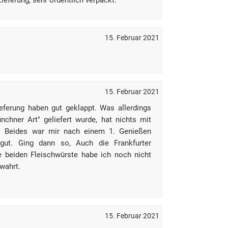
Lieferung, sehr ordentlich verpackt.
15. Februar 2021
15. Februar 2021
eferung haben gut geklappt. Was allerdings
chner Art" geliefert wurde, hat nichts mit
un. Beides war mir nach einem 1. Genießen
tgut. Ging dann so, Auch die Frankfurter
e beiden Fleischwürste habe ich noch nicht
wahrt.
15. Februar 2021