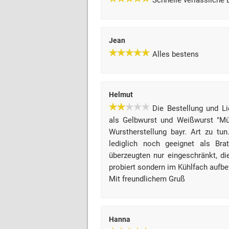
Schnelle verlässliche 
Jean
Alles bestens
Helmut
Die Bestellung und Li
als Gelbwurst und Weißwurst "Mün
Wurstherstellung bayr. Art zu t
lediglich noch geeignet als Bra
überzeugten nur eingeschränkt, di
probiert sondern im Kühlfach aufbe
Mit freundlichem Gruß
Hanna