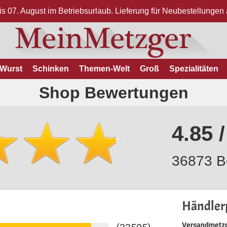
bis 07. August im Betriebsurlaub. Lieferung für Neubestellunge
Wurst
Schinken
Themen-Welt
Groß
Spezialitäten
Shop Bewertungen
4.85 /
36873 B
Händlerp
Versandmetzg