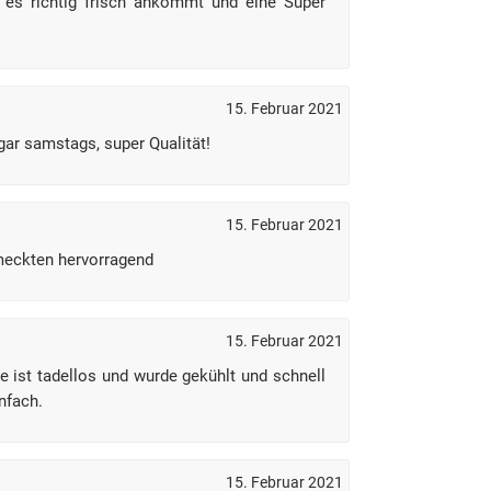
a es richtig frisch ankommt und eine Super
15. Februar 2021
gar samstags, super Qualität!
15. Februar 2021
eckten hervorragend
15. Februar 2021
e ist tadellos und wurde gekühlt und schnell
nfach.
15. Februar 2021