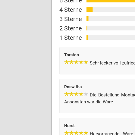
5 Sterne
4 Sterne
3 Sterne
2 Sterne
1 Sterne
Torsten
Sehr lecker voll zufrie
Roswitha
Die Bestellung Montag 
Ansonsten war die Ware
Horst
Hervorragende Ware.