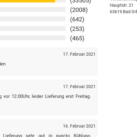
(33505)
Hauptstr. 21
(2008)
63619 Bad Or
(642)
(253)
(465)
17. Februar 2021
den
17. Februar 2021
vor 12.00Uhr, leider Lieferung erst Freitag.
16. Februar 2021
 Lieferung sehr gut in puncto Kühlung,