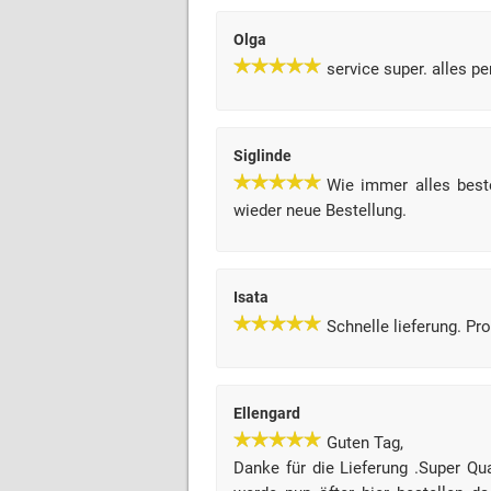
Olga
service super. alles pe
Siglinde
Wie immer alles best
wieder neue Bestellung.
Isata
Schnelle lieferung. Pr
Ellengard
Guten Tag,
Danke für die Lieferung .Super Qu