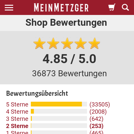
Shop Bewertungen
4.85 / 5.0
36873 Bewertungen
Bewertungsübersicht
5 Sterne
(33505)
4 Sterne
(2008)
3 Sterne
(642)
2 Sterne
(253)
1 Sterne
(465)