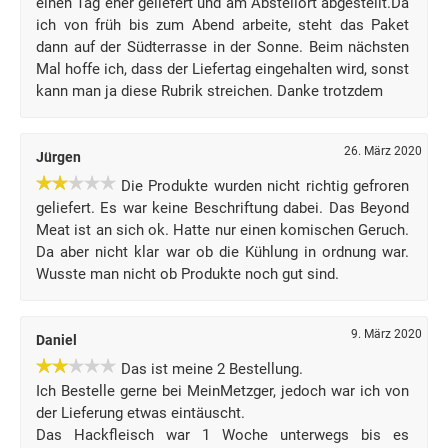
einen Tag eher geliefert und am Abstellort abgestellt.Da
ich von früh bis zum Abend arbeite, steht das Paket
dann auf der Südterrasse in der Sonne. Beim nächsten
Mal hoffe ich, dass der Liefertag eingehalten wird, sonst
kann man ja diese Rubrik streichen. Danke trotzdem
26. März 2020
Jürgen
Die Produkte wurden nicht richtig gefroren
geliefert. Es war keine Beschriftung dabei. Das Beyond
Meat ist an sich ok. Hatte nur einen komischen Geruch.
Da aber nicht klar war ob die Kühlung in ordnung war.
Wusste man nicht ob Produkte noch gut sind.
9. März 2020
Daniel
Das ist meine 2 Bestellung.
Ich Bestelle gerne bei MeinMetzger, jedoch war ich von
der Lieferung etwas eintäuscht.
Das Hackfleisch war 1 Woche unterwegs bis es