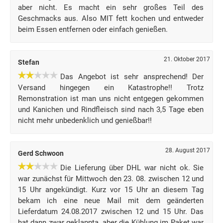
aber nicht. Es macht ein sehr großes Teil des
Geschmacks aus. Also MIT fett kochen und entweder
beim Essen entfernen oder einfach genießen.
21. Oktober 2017
Stefan
Das Angebot ist sehr ansprechend! Der
Versand hingegen ein Katastrophe!! Trotz
Remonstration ist man uns nicht entgegen gekommen
und Kanichen und Rindfleisch sind nach 3,5 Tage eben
nicht mehr unbedenklich und genießbar!!
28. August 2017
Gerd Schwoon
Die Lieferung über DHL war nicht ok. Sie
war zunächst für Mittwoch den 23. 08. zwischen 12 und
15 Uhr angekündigt. Kurz vor 15 Uhr an diesem Tag
bekam ich eine neue Mail mit dem geänderten
Lieferdatum 24.08.2017 zwischen 12 und 15 Uhr. Das
hat dann zwar geklappta, aber die Kühlung im Paket war