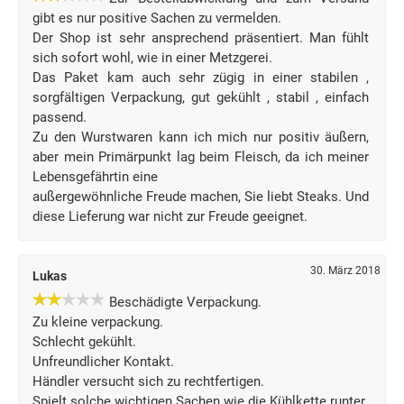
gibt es nur positive Sachen zu vermelden.
Der Shop ist sehr ansprechend präsentiert. Man fühlt
sich sofort wohl, wie in einer Metzgerei.
Das Paket kam auch sehr zügig in einer stabilen ,
sorgfältigen Verpackung, gut gekühlt , stabil , einfach
passend.
Zu den Wurstwaren kann ich mich nur positiv äußern,
aber mein Primärpunkt lag beim Fleisch, da ich meiner
Lebensgefährtin eine
außergewöhnliche Freude machen, Sie liebt Steaks. Und
diese Lieferung war nicht zur Freude geeignet.
30. März 2018
Lukas
Beschädigte Verpackung.
Zu kleine verpackung.
Schlecht gekühlt.
Unfreundlicher Kontakt.
Händler versucht sich zu rechtfertigen.
Spielt solche wichtigen Sachen wie die Kühlkette runter.