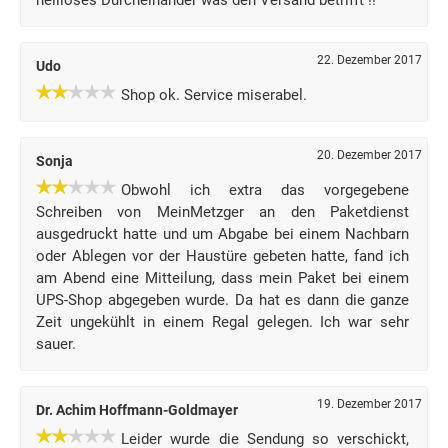
heilloses Durcheinander was den Versand betrifft !!
22. Dezember 2017
Udo
Shop ok. Service miserabel.
20. Dezember 2017
Sonja
Obwohl ich extra das vorgegebene
Schreiben von MeinMetzger an den Paketdienst
ausgedruckt hatte und um Abgabe bei einem Nachbarn
oder Ablegen vor der Haustüre gebeten hatte, fand ich
am Abend eine Mitteilung, dass mein Paket bei einem
UPS-Shop abgegeben wurde. Da hat es dann die ganze
Zeit ungekühlt in einem Regal gelegen. Ich war sehr
sauer.
19. Dezember 2017
Dr. Achim Hoffmann-Goldmayer
Leider wurde die Sendung so verschickt,