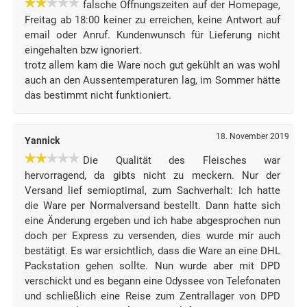
falsche Öffnungszeiten auf der Homepage,
Freitag ab 18:00 keiner zu erreichen, keine Antwort auf
email oder Anruf. Kundenwunsch für Lieferung nicht
eingehalten bzw ignoriert.
trotz allem kam die Ware noch gut gekühlt an was wohl
auch an den Aussentemperaturen lag, im Sommer hätte
das bestimmt nicht funktioniert.
18. November 2019
Yannick
Die Qualität des Fleisches war
hervorragend, da gibts nicht zu meckern. Nur der
Versand lief semioptimal, zum Sachverhalt: Ich hatte
die Ware per Normalversand bestellt. Dann hatte sich
eine Änderung ergeben und ich habe abgesprochen nun
doch per Express zu versenden, dies wurde mir auch
bestätigt. Es war ersichtlich, dass die Ware an eine DHL
Packstation gehen sollte. Nun wurde aber mit DPD
verschickt und es begann eine Odyssee von Telefonaten
und schließlich eine Reise zum Zentrallager von DPD