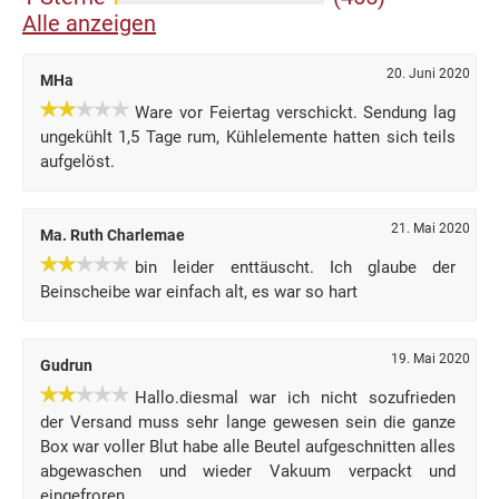
Alle anzeigen
20. Juni 2020
MHa
Ware vor Feiertag verschickt. Sendung lag
ungekühlt 1,5 Tage rum, Kühlelemente hatten sich teils
aufgelöst.
21. Mai 2020
Ma. Ruth Charlemae
bin leider enttäuscht. Ich glaube der
Beinscheibe war einfach alt, es war so hart
19. Mai 2020
Gudrun
Hallo.diesmal war ich nicht sozufrieden
der Versand muss sehr lange gewesen sein die ganze
Box war voller Blut habe alle Beutel aufgeschnitten alles
abgewaschen und wieder Vakuum verpackt und
eingefroren.