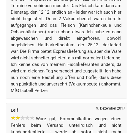
Termine verschieben musste. Das Fleisch kam dann am
Dienstag, den 12.12. endlich an - leider war ich auch hier
nicht begeistert. Denn 2 Vakuumbeutel waren bereits
aufgegangen und das Fleisch (Kaninchenkeule und
Ochsenbäckchen) roch schon etwas. Ich habe es dann
abgewaschen und direkt eingefroren, obwohl
angebliches Haltbarkeitsdatum der 25.12. deklariert
war. Die Firma bietet Expresslieferung an, aber die Ware
wird nicht schneller geliefert als mit normaler Lieferung.
Ich kenne das von meinem Fischlieferanten anders, da
wird am gleichen Tag versendet und zugestellt. Ich habe
nun noch eine Bestellung offen und hoffe, dass diese
nun pünktlich und unversehrt (Vakuumbeutel) ankommt.
MfG Isabell Peltzer
9. Dezember 2017
Leif
Ware gut, Kommunikation wegen eines
Fehlers beim Versand unterirdisch und nicht
kundenorientierte - werde ab sofort nicht mehr