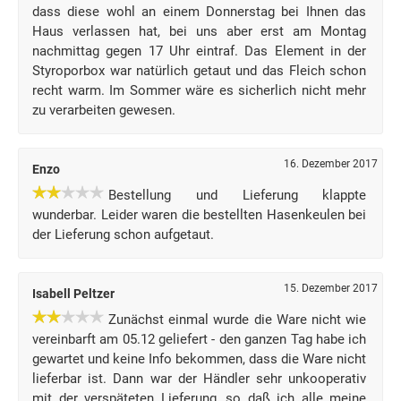
dass diese wohl an einem Donnerstag bei Ihnen das
Haus verlassen hat, bei uns aber erst am Montag
nachmittag gegen 17 Uhr eintraf. Das Element in der
Styroporbox war natürlich getaut und das Fleich schon
recht warm. Im Sommer wäre es sicherlich nicht mehr
zu verarbeiten gewesen.
16. Dezember 2017
Enzo
Bestellung und Lieferung klappte
wunderbar. Leider waren die bestellten Hasenkeulen bei
der Lieferung schon aufgetaut.
15. Dezember 2017
Isabell Peltzer
Zunächst einmal wurde die Ware nicht wie
vereinbarft am 05.12 geliefert - den ganzen Tag habe ich
gewartet und keine Info bekommen, dass die Ware nicht
lieferbar ist. Dann war der Händler sehr unkooperativ
mit der verspäteten Lieferung, so daß ich alle meine