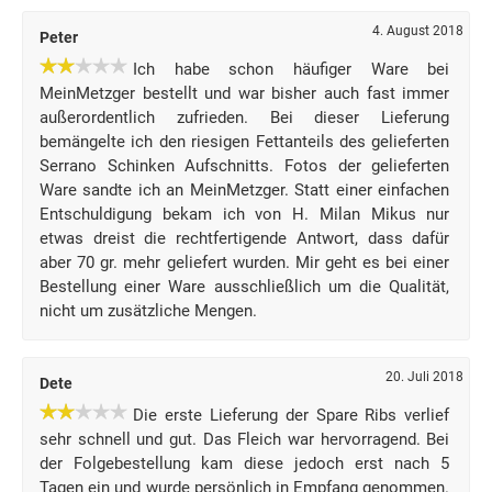
4. August 2018
Peter
Ich habe schon häufiger Ware bei
MeinMetzger bestellt und war bisher auch fast immer
außerordentlich zufrieden. Bei dieser Lieferung
bemängelte ich den riesigen Fettanteils des gelieferten
Serrano Schinken Aufschnitts. Fotos der gelieferten
Ware sandte ich an MeinMetzger. Statt einer einfachen
Entschuldigung bekam ich von H. Milan Mikus nur
etwas dreist die rechtfertigende Antwort, dass dafür
aber 70 gr. mehr geliefert wurden. Mir geht es bei einer
Bestellung einer Ware ausschließlich um die Qualität,
nicht um zusätzliche Mengen.
20. Juli 2018
Dete
Die erste Lieferung der Spare Ribs verlief
sehr schnell und gut. Das Fleich war hervorragend. Bei
der Folgebestellung kam diese jedoch erst nach 5
Tagen ein und wurde persönlich in Empfang genommen.