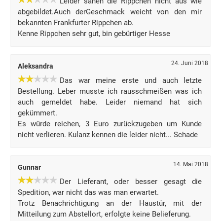
Leider sahen die Rippchen nicht aus wie
abgebildet.Auch derGeschmack weicht von den mir
bekannten Frankfurter Rippchen ab.
Kenne Rippchen sehr gut, bin gebürtiger Hesse
24. Juni 2018
Aleksandra
Das war meine erste und auch letzte
Bestellung. Leber musste ich rausschmeißen was ich
auch gemeldet habe. Leider niemand hat sich
gekümmert.
Es würde reichen, 3 Euro zurückzugeben um Kunde
nicht verlieren. Kulanz kennen die leider nicht... Schade
14. Mai 2018
Gunnar
Der Lieferant, oder besser gesagt die
Spedition, war nicht das was man erwartet.
Trotz Benachrichtigung an der Haustür, mit der
Mitteilung zum Abstellort, erfolgte keine Belieferung.