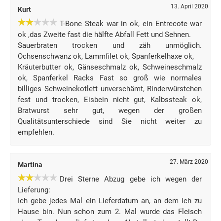
13. April 2020
Kurt
T-Bone Steak war in ok, ein Entrecote war
ok ,das Zweite fast die hälfte Abfall Fett und Sehnen.
Sauerbraten trocken und zäh unmöglich.
Ochsenschwanz ok, Lammfilet ok, Spanferkelhaxe ok,
Kräuterbutter ok, Gänseschmalz ok, Schweineschmalz
ok, Spanferkel Racks Fast so groß wie normales
billiges Schweinekotlett unverschämt, Rinderwürstchen
fest und trocken, Eisbein nicht gut, Kalbssteak ok,
Bratwurst sehr gut, wegen der großen
Qualitätsunterschiede sind Sie nicht weiter zu
empfehlen.
27. März 2020
Martina
Drei Sterne Abzug gebe ich wegen der
Lieferung:
Ich gebe jedes Mal ein Lieferdatum an, an dem ich zu
Hause bin. Nun schon zum 2. Mal wurde das Fleisch