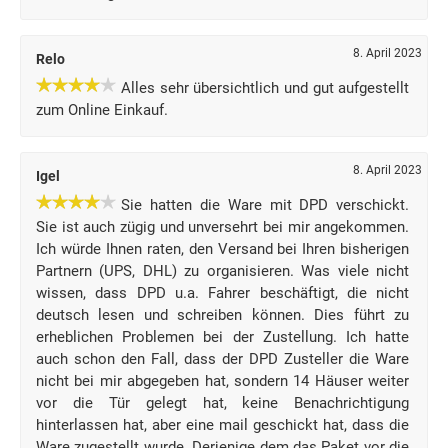
8. April 2023
Relo
Alles sehr übersichtlich und gut aufgestellt
zum Online Einkauf.
8. April 2023
Igel
Sie hatten die Ware mit DPD verschickt.
Sie ist auch zügig und unversehrt bei mir angekommen.
Ich würde Ihnen raten, den Versand bei Ihren bisherigen
Partnern (UPS, DHL) zu organisieren. Was viele nicht
wissen, dass DPD u.a. Fahrer beschäftigt, die nicht
deutsch lesen und schreiben können. Dies führt zu
erheblichen Problemen bei der Zustellung. Ich hatte
auch schon den Fall, dass der DPD Zusteller die Ware
nicht bei mir abgegeben hat, sondern 14 Häuser weiter
vor die Tür gelegt hat, keine Benachrichtigung
hinterlassen hat, aber eine mail geschickt hat, dass die
Ware zugestellt wurde. Derjenige dem das Paket vor die