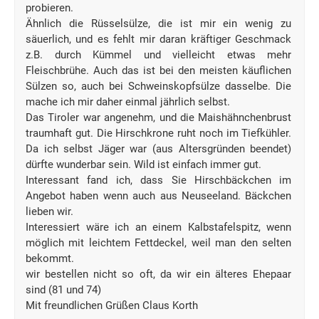
probieren.
Ähnlich die Rüsselsülze, die ist mir ein wenig zu
säuerlich, und es fehlt mir daran kräftiger Geschmack
z.B. durch Kümmel und vielleicht etwas mehr
Fleischbrühe. Auch das ist bei den meisten käuflichen
Sülzen so, auch bei Schweinskopfsülze dasselbe. Die
mache ich mir daher einmal jährlich selbst.
Das Tiroler war angenehm, und die Maishähnchenbrust
traumhaft gut. Die Hirschkrone ruht noch im Tiefkühler.
Da ich selbst Jäger war (aus Altersgründen beendet)
dürfte wunderbar sein. Wild ist einfach immer gut.
Interessant fand ich, dass Sie Hirschbäckchen im
Angebot haben wenn auch aus Neuseeland. Bäckchen
lieben wir.
Interessiert wäre ich an einem Kalbstafelspitz, wenn
möglich mit leichtem Fettdeckel, weil man den selten
bekommt.
wir bestellen nicht so oft, da wir ein älteres Ehepaar
sind (81 und 74)
Mit freundlichen Grüßen Claus Korth