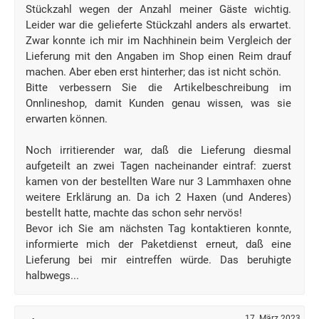
Stückzahl wegen der Anzahl meiner Gäste wichtig.
Leider war die gelieferte Stückzahl anders als erwartet.
Zwar konnte ich mir im Nachhinein beim Vergleich der
Lieferung mit den Angaben im Shop einen Reim drauf
machen. Aber eben erst hinterher; das ist nicht schön.
Bitte verbessern Sie die Artikelbeschreibung im
Onnlineshop, damit Kunden genau wissen, was sie
erwarten können.
Noch irritierender war, daß die Lieferung diesmal
aufgeteilt an zwei Tagen nacheinander eintraf: zuerst
kamen von der bestellten Ware nur 3 Lammhaxen ohne
weitere Erklärung an. Da ich 2 Haxen (und Anderes)
bestellt hatte, machte das schon sehr nervös!
Bevor ich Sie am nächsten Tag kontaktieren konnte,
informierte mich der Paketdienst erneut, daß eine
Lieferung bei mir eintreffen würde. Das beruhigte
halbwegs...
17. März 2023