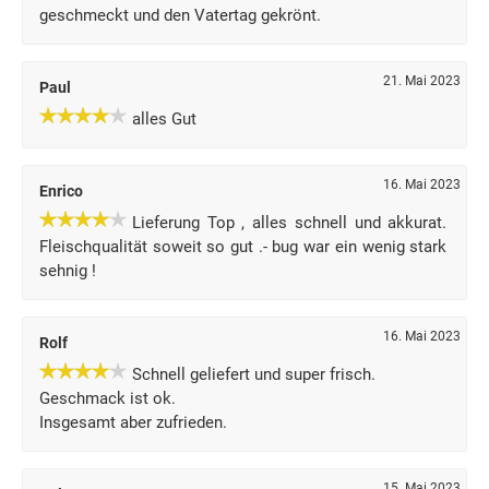
geschmeckt und den Vatertag gekrönt.
21. Mai 2023
Paul
alles Gut
16. Mai 2023
Enrico
Lieferung Top , alles schnell und akkurat.
Fleischqualität soweit so gut .- bug war ein wenig stark
sehnig !
16. Mai 2023
Rolf
Schnell geliefert und super frisch.
Geschmack ist ok.
Insgesamt aber zufrieden.
15. Mai 2023