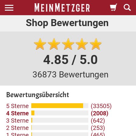
Shop Bewertungen
4.85 / 5.0
36873 Bewertungen
Bewertungsübersicht
5 Sterne
(33505)
4 Sterne
(2008)
3 Sterne
(642)
2 Sterne
(253)
1 Sterne
(465)