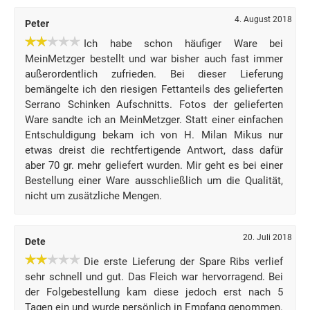
4. August 2018
Peter
Ich habe schon häufiger Ware bei
MeinMetzger bestellt und war bisher auch fast immer
außerordentlich zufrieden. Bei dieser Lieferung
bemängelte ich den riesigen Fettanteils des gelieferten
Serrano Schinken Aufschnitts. Fotos der gelieferten
Ware sandte ich an MeinMetzger. Statt einer einfachen
Entschuldigung bekam ich von H. Milan Mikus nur
etwas dreist die rechtfertigende Antwort, dass dafür
aber 70 gr. mehr geliefert wurden. Mir geht es bei einer
Bestellung einer Ware ausschließlich um die Qualität,
nicht um zusätzliche Mengen.
20. Juli 2018
Dete
Die erste Lieferung der Spare Ribs verlief
sehr schnell und gut. Das Fleich war hervorragend. Bei
der Folgebestellung kam diese jedoch erst nach 5
Tagen ein und wurde persönlich in Empfang genommen.