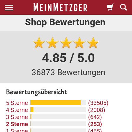
Shop Bewertungen
4.85 / 5.0
36873 Bewertungen
Bewertungsübersicht
5 Sterne
(33505)
4 Sterne
(2008)
3 Sterne
(642)
2 Sterne
(253)
1 Sterne
(465)