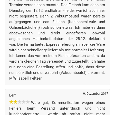
Termine verschieben musste. Das Fleisch kam dann am
Dienstag, den 12.12. endlich an - leider war ich auch hier
nicht begeistert. Denn 2 Vakuumbeutel waren bereits
aufgegangen und das Fleisch (Kaninchenkeule und
Ochsenbäckchen) roch schon etwas. Ich habe es dann
abgewaschen und direkt eingefroren, obwohl
angebliches Haltbarkeitsdatum der 25.12. deklariert
war. Die Firma bietet Expresslieferung an, aber die Ware
wird nicht schneller geliefert als mit normaler Lieferung.
Ich kenne das von meinem Fischlieferanten anders, da
wird am gleichen Tag versendet und zugestellt. Ich habe
nun noch eine Bestellung offen und hoffe, dass diese
nun pünktlich und unversehrt (Vakuumbeutel) ankommt.
MfG Isabell Peltzer
9. Dezember 2017
Leif
Ware gut, Kommunikation wegen eines
Fehlers beim Versand unterirdisch und nicht
kundenorientierte - werde ab sofort nicht mehr