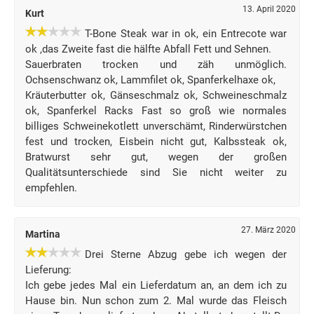
13. April 2020
Kurt
T-Bone Steak war in ok, ein Entrecote war
ok ,das Zweite fast die hälfte Abfall Fett und Sehnen.
Sauerbraten trocken und zäh unmöglich.
Ochsenschwanz ok, Lammfilet ok, Spanferkelhaxe ok,
Kräuterbutter ok, Gänseschmalz ok, Schweineschmalz
ok, Spanferkel Racks Fast so groß wie normales
billiges Schweinekotlett unverschämt, Rinderwürstchen
fest und trocken, Eisbein nicht gut, Kalbssteak ok,
Bratwurst sehr gut, wegen der großen
Qualitätsunterschiede sind Sie nicht weiter zu
empfehlen.
27. März 2020
Martina
Drei Sterne Abzug gebe ich wegen der
Lieferung:
Ich gebe jedes Mal ein Lieferdatum an, an dem ich zu
Hause bin. Nun schon zum 2. Mal wurde das Fleisch