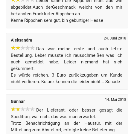
Leider sahen die Rippchen nicht aus wie
abgebildet.Auch derGeschmack weicht von den mir
bekannten Frankfurter Rippchen ab.
Kenne Rippchen sehr gut, bin gebürtiger Hesse
24. Juni 2018
Aleksandra
Das war meine erste und auch letzte
Bestellung. Leber musste ich rausschmeißen was ich
auch gemeldet habe. Leider niemand hat sich
gekümmert.
Es würde reichen, 3 Euro zurückzugeben um Kunde
nicht verlieren. Kulanz kennen die leider nicht... Schade
14. Mai 2018
Gunnar
Der Lieferant, oder besser gesagt die
Spedition, war nicht das was man erwartet.
Trotz Benachrichtigung an der Haustür, mit der
Mitteilung zum Abstellort, erfolgte keine Belieferung.