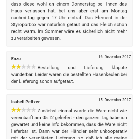
dass diese wohl an einem Donnerstag bei Ihnen das
Haus verlassen hat, bei uns aber erst am Montag
nachmittag gegen 17 Uhr eintraf. Das Element in der
Styroporbox war natürlich getaut und das Fleich schon
recht warm. Im Sommer wäre es sicherlich nicht mehr
zu verarbeiten gewesen.
16. Dezember 2017
Enzo
Bestellung und Lieferung klappte
wunderbar. Leider waren die bestellten Hasenkeulen bei
der Lieferung schon aufgetaut.
15. Dezember 2017
Isabell Peltzer
Zunächst einmal wurde die Ware nicht wie
vereinbarft am 05.12 geliefert - den ganzen Tag habe ich
gewartet und keine Info bekommen, dass die Ware nicht
lieferbar ist. Dann war der Händler sehr unkooperativ
mit der verspäteten Lieferung, so daß ich alle meine