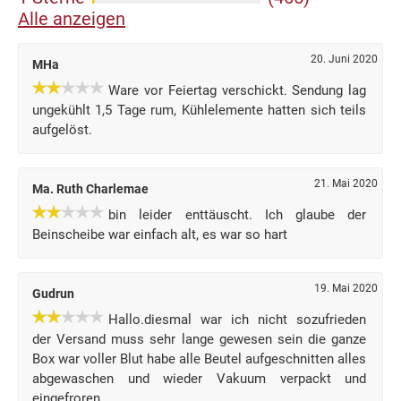
Alle anzeigen
20. Juni 2020
MHa
Ware vor Feiertag verschickt. Sendung lag
ungekühlt 1,5 Tage rum, Kühlelemente hatten sich teils
aufgelöst.
21. Mai 2020
Ma. Ruth Charlemae
bin leider enttäuscht. Ich glaube der
Beinscheibe war einfach alt, es war so hart
19. Mai 2020
Gudrun
Hallo.diesmal war ich nicht sozufrieden
der Versand muss sehr lange gewesen sein die ganze
Box war voller Blut habe alle Beutel aufgeschnitten alles
abgewaschen und wieder Vakuum verpackt und
eingefroren.