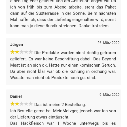
einen Tag eher geliefert und am Abstellort abgestellt.Da
ich von früh bis zum Abend arbeite, steht das Paket
dann auf der Südterrasse in der Sonne. Beim nächsten
Mal hoffe ich, dass der Liefertag eingehalten wird, sonst
kann man ja diese Rubrik streichen. Danke trotzdem
26. März 2020
Jürgen
Die Produkte wurden nicht richtig gefroren
geliefert. Es war keine Beschriftung dabei. Das Beyond
Meat ist an sich ok. Hatte nur einen komischen Geruch.
Da aber nicht klar war ob die Kühlung in ordnung war.
Wusste man nicht ob Produkte noch gut sind.
9. März 2020
Daniel
Das ist meine 2 Bestellung.
Ich Bestelle gerne bei MeinMetzger, jedoch war ich von
der Lieferung etwas eintäuscht.
Das Hackfleisch war 1 Woche unterwegs bis es