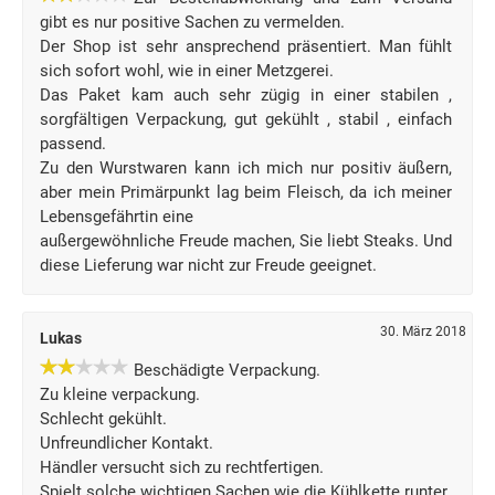
gibt es nur positive Sachen zu vermelden.
Der Shop ist sehr ansprechend präsentiert. Man fühlt
sich sofort wohl, wie in einer Metzgerei.
Das Paket kam auch sehr zügig in einer stabilen ,
sorgfältigen Verpackung, gut gekühlt , stabil , einfach
passend.
Zu den Wurstwaren kann ich mich nur positiv äußern,
aber mein Primärpunkt lag beim Fleisch, da ich meiner
Lebensgefährtin eine
außergewöhnliche Freude machen, Sie liebt Steaks. Und
diese Lieferung war nicht zur Freude geeignet.
30. März 2018
Lukas
Beschädigte Verpackung.
Zu kleine verpackung.
Schlecht gekühlt.
Unfreundlicher Kontakt.
Händler versucht sich zu rechtfertigen.
Spielt solche wichtigen Sachen wie die Kühlkette runter.