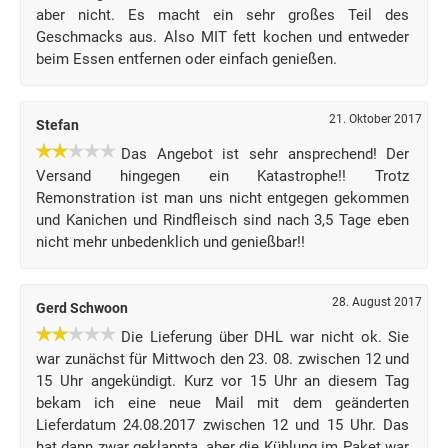
aber nicht. Es macht ein sehr großes Teil des
Geschmacks aus. Also MIT fett kochen und entweder
beim Essen entfernen oder einfach genießen.
21. Oktober 2017
Stefan
Das Angebot ist sehr ansprechend! Der
Versand hingegen ein Katastrophe!! Trotz
Remonstration ist man uns nicht entgegen gekommen
und Kanichen und Rindfleisch sind nach 3,5 Tage eben
nicht mehr unbedenklich und genießbar!!
28. August 2017
Gerd Schwoon
Die Lieferung über DHL war nicht ok. Sie
war zunächst für Mittwoch den 23. 08. zwischen 12 und
15 Uhr angekündigt. Kurz vor 15 Uhr an diesem Tag
bekam ich eine neue Mail mit dem geänderten
Lieferdatum 24.08.2017 zwischen 12 und 15 Uhr. Das
hat dann zwar geklappta, aber die Kühlung im Paket war