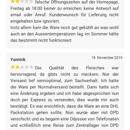
falsche Öffnungszeiten auf der Homepage,
Freitag ab 18:00 keiner zu erreichen, keine Antwort auf
email oder Anruf. Kundenwunsch für Lieferung nicht
eingehalten bzw ignoriert.
trotz allem kam die Ware noch gut gekühlt an was wohl
auch an den Aussentemperaturen lag, im Sommer hätte
das bestimmt nicht funktioniert.
18. November 2019
Yannick
Die Qualität des Fleisches war
hervorragend, da gibts nicht zu meckern. Nur der
Versand lief semioptimal, zum Sachverhalt: Ich hatte
die Ware per Normalversand bestellt. Dann hatte sich
eine Änderung ergeben und ich habe abgesprochen nun
doch per Express zu versenden, dies wurde mir auch
bestätigt. Es war ersichtlich, dass die Ware an eine DHL
Packstation gehen sollte. Nun wurde aber mit DPD
verschickt und es begann eine Odyssee von Telefonaten
und schließlich eine Reise zum Zentrallager von DPD