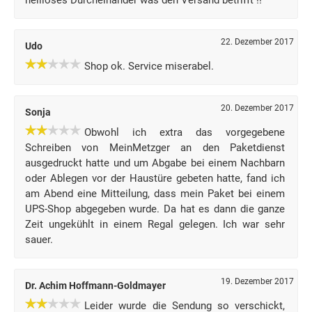
heilloses Durcheinander was den Versand betrifft !!
22. Dezember 2017
Udo
Shop ok. Service miserabel.
20. Dezember 2017
Sonja
Obwohl ich extra das vorgegebene
Schreiben von MeinMetzger an den Paketdienst
ausgedruckt hatte und um Abgabe bei einem Nachbarn
oder Ablegen vor der Haustüre gebeten hatte, fand ich
am Abend eine Mitteilung, dass mein Paket bei einem
UPS-Shop abgegeben wurde. Da hat es dann die ganze
Zeit ungekühlt in einem Regal gelegen. Ich war sehr
sauer.
19. Dezember 2017
Dr. Achim Hoffmann-Goldmayer
Leider wurde die Sendung so verschickt,