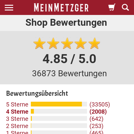
Shop Bewertungen
4.85 / 5.0
36873 Bewertungen
Bewertungsübersicht
5 Sterne
(33505)
4 Sterne
(2008)
3 Sterne
(642)
2 Sterne
(253)
1 Sterne
(465)