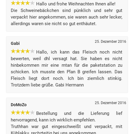
Hallo und frohe Weihnachten Ihnen alle!
Die Schweinebäckchen sind pünklich und sehr gut
verpackt hier angekommen, sie waren auch sehr lecker,
allerdings waren sie nicht so gut enthäutet.
25. Dezember 2016
Gabi
Hallo, ich kann das Fleisch noch nicht
bewerten, weil dhl versagt hat. Sie haben es nicht
hinbekommen mir eine mtan für die paketstation zu
schicken. Ich musste den Plan B greifen lassen. Das
Fleisch liegt dort noch. Ich bin ziemlich stinkig.
Trotzdem liebe grüße. Gabi Hermann
25. Dezember 2016
DoMoZo
Bestellung und die Lieferung lief
hervorragend, kann ich wirklich empfehlen.
Truthhan war gut eingeschweißt und verpackt, mit
Kühlakku, rechzteitig bei uns angekommen.