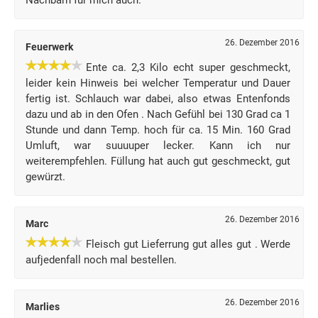
Nachbarn für mich auch.
26. Dezember 2016
Feuerwerk
Ente ca. 2,3 Kilo echt super geschmeckt,
leider kein Hinweis bei welcher Temperatur und Dauer
fertig ist. Schlauch war dabei, also etwas Entenfonds
dazu und ab in den Ofen . Nach Gefühl bei 130 Grad ca 1
Stunde und dann Temp. hoch für ca. 15 Min. 160 Grad
Umluft, war suuuuper lecker. Kann ich nur
weiterempfehlen. Füllung hat auch gut geschmeckt, gut
gewürzt.
26. Dezember 2016
Marc
Fleisch gut Lieferrung gut alles gut . Werde
aufjedenfall noch mal bestellen.
26. Dezember 2016
Marlies