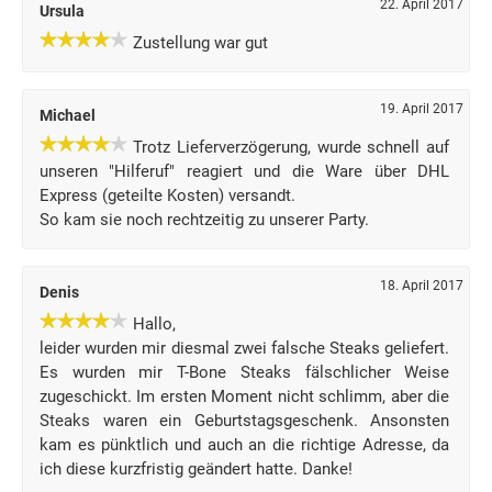
22. April 2017
Ursula
Zustellung war gut
19. April 2017
Michael
Trotz Lieferverzögerung, wurde schnell auf
unseren "Hilferuf" reagiert und die Ware über DHL
Express (geteilte Kosten) versandt.
So kam sie noch rechtzeitig zu unserer Party.
18. April 2017
Denis
Hallo,
leider wurden mir diesmal zwei falsche Steaks geliefert.
Es wurden mir T-Bone Steaks fälschlicher Weise
zugeschickt. Im ersten Moment nicht schlimm, aber die
Steaks waren ein Geburtstagsgeschenk. Ansonsten
kam es pünktlich und auch an die richtige Adresse, da
ich diese kurzfristig geändert hatte. Danke!