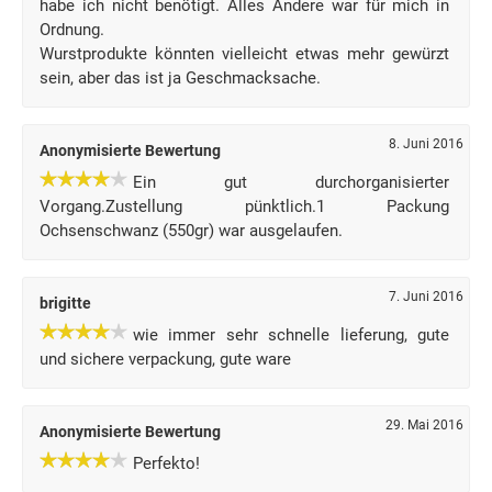
habe ich nicht benötigt. Alles Andere war für mich in
Ordnung.
Wurstprodukte könnten vielleicht etwas mehr gewürzt
sein, aber das ist ja Geschmacksache.
8. Juni 2016
Anonymisierte Bewertung
Ein gut durchorganisierter
Vorgang.Zustellung pünktlich.1 Packung
Ochsenschwanz (550gr) war ausgelaufen.
7. Juni 2016
brigitte
wie immer sehr schnelle lieferung, gute
und sichere verpackung, gute ware
29. Mai 2016
Anonymisierte Bewertung
Perfekto!