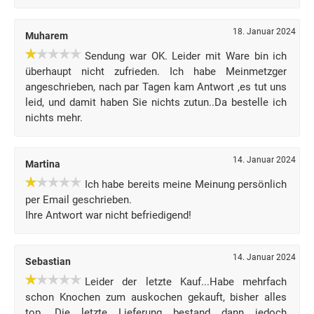
18. Januar 2024
Muharem
Sendung war OK. Leider mit Ware bin ich
überhaupt nicht zufrieden. Ich habe Meinmetzger
angeschrieben, nach par Tagen kam Antwort ,es tut uns
leid, und damit haben Sie nichts zutun..Da bestelle ich
nichts mehr.
14. Januar 2024
Martina
Ich habe bereits meine Meinung persönlich
per Email geschrieben.
Ihre Antwort war nicht befriedigend!
14. Januar 2024
Sebastian
Leider der letzte Kauf...Habe mehrfach
schon Knochen zum auskochen gekauft, bisher alles
top. Die letzte Lieferung bestand dann jedoch