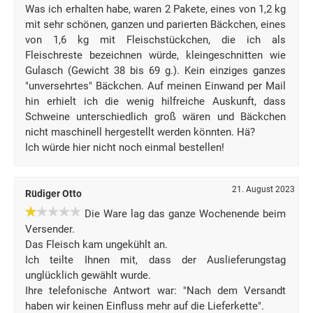
Was ich erhalten habe, waren 2 Pakete, eines von 1,2 kg
mit sehr schönen, ganzen und parierten Bäckchen, eines
von 1,6 kg mit Fleischstückchen, die ich als
Fleischreste bezeichnen würde, kleingeschnitten wie
Gulasch (Gewicht 38 bis 69 g.). Kein einziges ganzes
"unversehrtes" Bäckchen. Auf meinen Einwand per Mail
hin erhielt ich die wenig hilfreiche Auskunft, dass
Schweine unterschiedlich groß wären und Bäckchen
nicht maschinell hergestellt werden könnten. Hä?
Ich würde hier nicht noch einmal bestellen!
21. August 2023
Rüdiger Otto
Die Ware lag das ganze Wochenende beim
Versender.
Das Fleisch kam ungekühlt an.
Ich teilte Ihnen mit, dass der Auslieferungstag
unglücklich gewählt wurde.
Ihre telefonische Antwort war: "Nach dem Versandt
haben wir keinen Einfluss mehr auf die Lieferkette".