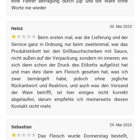
eine Fahrer Befragung durch jup und die Ware ohne
Worte nie wieder
30. Mai 2023
Heinz
Beim ersten mal, war die Lieferung und der
Service ganz in Ordnung, nur beim zweitenmal, war das
Produktetikett bei den Grillbauchscheiben mit Sauce,
nicht außen auf der Verpackung, sondern im inneren, wo
sich dann schon der Druck des Etiketts aufgelöst hat
und man dies dann am Fleisch gesehen hat, was ich
zwar bemängelt habe, jedoch ohne jegliche
Rückantwort und Reaktion, und auch was den Versand
der Ware betrifft, ist hier einiges nicht korrekt
abgelaufen, darum empfehle ich meinerseits diesen
Kontakt nicht mehr.
29. Mai 2023
Sebastian
Das Fleisch wurde Donnerstag bestellt,