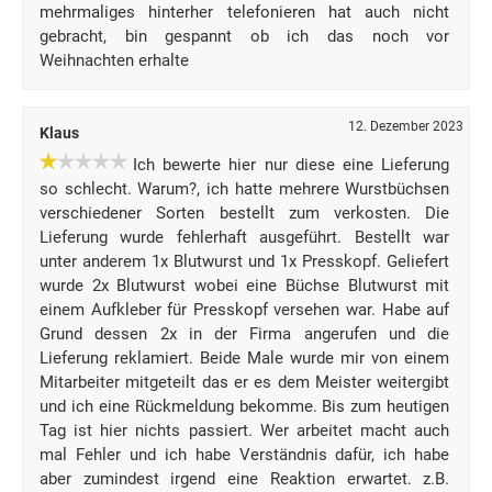
mehrmaliges hinterher telefonieren hat auch nicht
gebracht, bin gespannt ob ich das noch vor
Weihnachten erhalte
12. Dezember 2023
Klaus
Ich bewerte hier nur diese eine Lieferung
so schlecht. Warum?, ich hatte mehrere Wurstbüchsen
verschiedener Sorten bestellt zum verkosten. Die
Lieferung wurde fehlerhaft ausgeführt. Bestellt war
unter anderem 1x Blutwurst und 1x Presskopf. Geliefert
wurde 2x Blutwurst wobei eine Büchse Blutwurst mit
einem Aufkleber für Presskopf versehen war. Habe auf
Grund dessen 2x in der Firma angerufen und die
Lieferung reklamiert. Beide Male wurde mir von einem
Mitarbeiter mitgeteilt das er es dem Meister weitergibt
und ich eine Rückmeldung bekomme. Bis zum heutigen
Tag ist hier nichts passiert. Wer arbeitet macht auch
mal Fehler und ich habe Verständnis dafür, ich habe
aber zumindest irgend eine Reaktion erwartet. z.B.