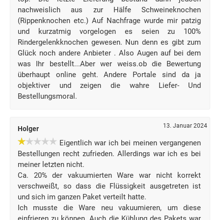
nachweislich aus zur Hälfe Schweineknochen
(Rippenknochen etc.) Auf Nachfrage wurde mir patzig
und kurzatmig vorgelogen es seien zu 100%
Rindergelenkknochen gewesen. Nun denn es gibt zum
Glück noch andere Anbieter . Also Augen auf bei dem
was Ihr bestellt...Aber wer weiss.ob die Bewertung
überhaupt online geht. Andere Portale sind da ja
objektiver und zeigen die wahre Liefer- Und
Bestellungsmoral.
13. Januar 2024
Holger
Eigentlich war ich bei meinen vergangenen
Bestellungen recht zufrieden. Allerdings war ich es bei
meiner letzten nicht.
Ca. 20% der vakuumierten Ware war nicht korrekt
verschweißt, so dass die Flüssigkeit ausgetreten ist
und sich im ganzen Paket verteilt hatte.
Ich musste die Ware neu vakuumieren, um diese
einfrieren zu können. Auch die Kühlung des Pakets war