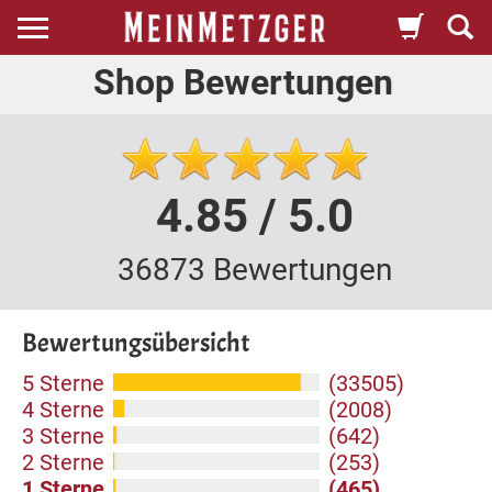
Shop Bewertungen
4.85 / 5.0
36873 Bewertungen
Bewertungsübersicht
5 Sterne
(33505)
4 Sterne
(2008)
3 Sterne
(642)
2 Sterne
(253)
1 Sterne
(465)