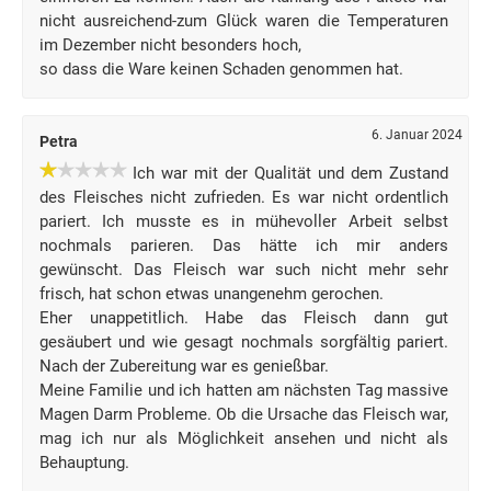
nicht ausreichend-zum Glück waren die Temperaturen
im Dezember nicht besonders hoch,
so dass die Ware keinen Schaden genommen hat.
6. Januar 2024
Petra
Ich war mit der Qualität und dem Zustand
des Fleisches nicht zufrieden. Es war nicht ordentlich
pariert. Ich musste es in mühevoller Arbeit selbst
nochmals parieren. Das hätte ich mir anders
gewünscht. Das Fleisch war such nicht mehr sehr
frisch, hat schon etwas unangenehm gerochen.
Eher unappetitlich. Habe das Fleisch dann gut
gesäubert und wie gesagt nochmals sorgfältig pariert.
Nach der Zubereitung war es genießbar.
Meine Familie und ich hatten am nächsten Tag massive
Magen Darm Probleme. Ob die Ursache das Fleisch war,
mag ich nur als Möglichkeit ansehen und nicht als
Behauptung.