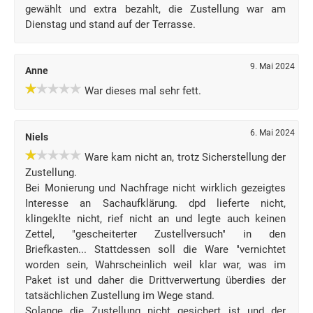
gewählt und extra bezahlt, die Zustellung war am
Dienstag und stand auf der Terrasse.
9. Mai 2024
Anne
War dieses mal sehr fett.
6. Mai 2024
Niels
Ware kam nicht an, trotz Sicherstellung der
Zustellung.
Bei Monierung und Nachfrage nicht wirklich gezeigtes
Interesse an Sachaufklärung. dpd lieferte nicht,
klingeklte nicht, rief nicht an und legte auch keinen
Zettel, "gescheiterter Zustellversuch" in den
Briefkasten... Stattdessen soll die Ware "vernichtet
worden sein, Wahrscheinlich weil klar war, was im
Paket ist und daher die Drittverwertung überdies der
tatsächlichen Zustellung im Wege stand.
Solange die Zustellung nicht gesichert ist und der