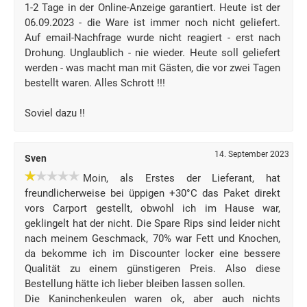
1-2 Tage in der Online-Anzeige garantiert. Heute ist der
06.09.2023 - die Ware ist immer noch nicht geliefert.
Auf email-Nachfrage wurde nicht reagiert - erst nach
Drohung. Unglaublich - nie wieder. Heute soll geliefert
werden - was macht man mit Gästen, die vor zwei Tagen
bestellt waren. Alles Schrott !!!
Soviel dazu !!
14. September 2023
Sven
Moin, als Erstes der Lieferant, hat
freundlicherweise bei üppigen +30°C das Paket direkt
vors Carport gestellt, obwohl ich im Hause war,
geklingelt hat der nicht. Die Spare Rips sind leider nicht
nach meinem Geschmack, 70% war Fett und Knochen,
da bekomme ich im Discounter locker eine bessere
Qualität zu einem günstigeren Preis. Also diese
Bestellung hätte ich lieber bleiben lassen sollen.
Die Kaninchenkeulen waren ok, aber auch nichts