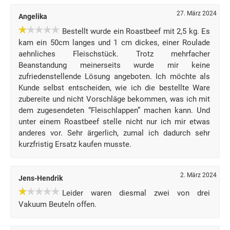
27. März 2024
Angelika
Bestellt wurde ein Roastbeef mit 2,5 kg. Es
kam ein 50cm langes und 1 cm dickes, einer Roulade
aehnliches Fleischstück. Trotz mehrfacher
Beanstandung meinerseits wurde mir keine
zufriedenstellende Lösung angeboten. Ich möchte als
Kunde selbst entscheiden, wie ich die bestellte Ware
zubereite und nicht Vorschläge bekommen, was ich mit
dem zugesendeten “Fleischlappen” machen kann. Und
unter einem Roastbeef stelle nicht nur ich mir etwas
anderes vor. Sehr ärgerlich, zumal ich dadurch sehr
kurzfristig Ersatz kaufen musste.
2. März 2024
Jens-Hendrik
Leider waren diesmal zwei von drei
Vakuum Beuteln offen.