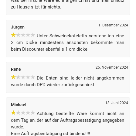
was bei frische Ware echt ärgerlich ist und man unnutz
zu Hause sitzt für nichts.
1. Dezember 2024
Jürgen
Unter Schweinekoteletts verstehe ich eine
2 cm Dicke mindestens ansonsten bekommte man
beim Discounter ebenfalls 1 cm dicke.
25. November 2024
Rene
Die Enten sind leider nicht angekommen
wurde durch DPD wieder zurückgeschickt
13. Juni 2024
Michael
Achtung bestellte Ware kommt nicht an
dem Tag an, der auf der Auftragsbestätigung angegeben
wurde.
Eine Auftragsbestätigung ist bindend!!!!