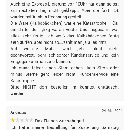
Auch eine Express-Lieferung vor 10Uhr hat dann selbst
am nächsten Tag nicht geklappt. Aber die fast 15€
wurden natürlich in Rechnung gestellt.
Die Ware (Kalbsbäckchen) war eine Katastrophe…. Ca.
ein drittel der 1,5kg waren Reste. Und insgesamt war
alles sehr fettig….ich weiß das Kalbsbäckchen fettig
sein dürfen, aber nicht so….zahlt man ja alles mit!
Auf weitere Mails wird jetzt nicht mehr
geantwortet….sehr schlechter Kundenservice und kein
Entgegenkommen zu erkennen.
Ich muss leider einen Stern geben….kein Stern oder
minus Sterne geht leider nicht. Kundenservice eine
Katastrophe.
Bitte NICHT dort bestellen…ihr könntet enttäuscht
werden.
24. Mai 2024
Andreas
Das Fleisch war sehr gut!
Ich hatte meine Bestellung für Zustellung Samstag