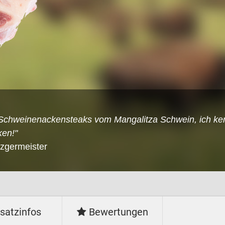
e Schweinenackensteaks vom Mangalitza Schwein, ich ke
en!"
tzgermeister
satzinfos
Bewertungen