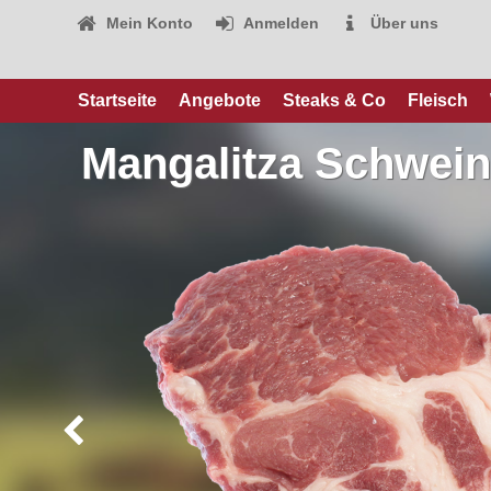
Mein Konto
Anmelden
Über uns
Startseite
Angebote
Steaks & Co
Fleisch
Mangalitza Schwei