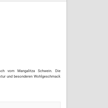
isch vom Mangalitza Schwein. Die
truktur und besonderen Wohlgeschmack