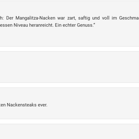
sch: Der Mangalitza-Nacken war zart, saftig und voll im Gesch
dessen Niveau heranreicht. Ein echter Genuss.“
sten Nackensteaks ever.