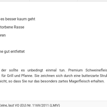
e es besser kaum geht
estorbene Rasse
eren
e gut entfettet
 der sollte es unbedingt einmal tun. Premium Schweinefle
für Grill und Pfanne. Sie zeichnen sich durch eine butterzarte S
icht, so dass Sie nur das besonders zartes Magerfleisch erhalten.
Keine, laut VO (EU) Nr. 1169/2011 (LMIV)