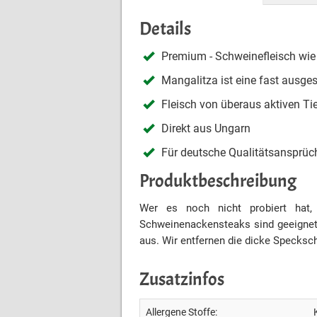
Details
Premium - Schweinefleisch wi
Mangalitza ist eine fast ausg
Fleisch von überaus aktiven Ti
Direkt aus Ungarn
Für deutsche Qualitätsansprüch
Produktbeschreibung
Wer es noch nicht probiert hat,
Schweinenackensteaks sind geeignet 
aus. Wir entfernen die dicke Specksch
Zusatzinfos
Allergene Stoffe: