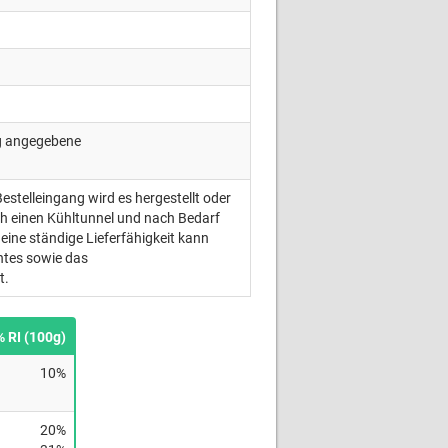
ng angegebene
Bestelleingang wird es hergestellt oder
ch einen Kühltunnel und nach Bedarf
eine ständige Lieferfähigkeit kann
ntes sowie das
t.
% RI (100g)
10%
20%