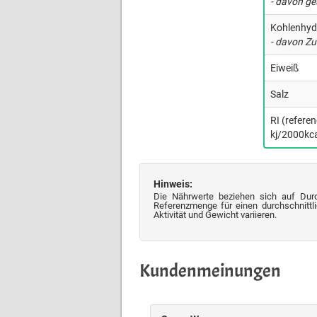
- davon ge
Kohlenhyd
- davon Zu
Eiweiß
Salz
RI (refere
kj/2000kca
Hinweis:
Die Nährwerte beziehen sich auf Dur
Referenzmenge für einen durchschnittli
Aktivität und Gewicht variieren.
Kundenmeinungen