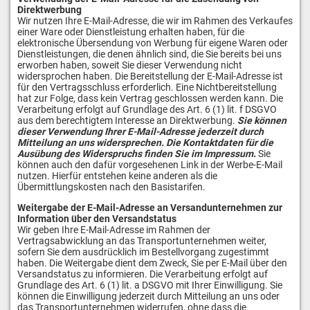
Direktwerbung
Wir nutzen Ihre E-Mail-Adresse, die wir im Rahmen des Verkaufes
einer Ware oder Dienstleistung erhalten haben, für die
elektronische Übersendung von Werbung für eigene Waren oder
Dienstleistungen, die denen ähnlich sind, die Sie bereits bei uns
erworben haben, soweit Sie dieser Verwendung nicht
widersprochen haben. Die Bereitstellung der E-Mail-Adresse ist
für den Vertragsschluss erforderlich. Eine Nichtbereitstellung
hat zur Folge, dass kein Vertrag geschlossen werden kann. Die
Verarbeitung erfolgt auf Grundlage des Art. 6 (1) lit. f DSGVO
aus dem berechtigtem Interesse an Direktwerbung.
Sie können
dieser Verwendung Ihrer E-Mail-Adresse jederzeit durch
Mitteilung an uns widersprechen.
Die Kontaktdaten für die
Ausübung des Widerspruchs finden Sie im Impressum.
Sie
können auch den dafür vorgesehenen Link in der Werbe-E-Mail
nutzen. Hierfür entstehen keine anderen als die
Übermittlungskosten nach den Basistarifen.
Weitergabe der E-Mail-Adresse an Versandunternehmen zur
Information über den Versandstatus
Wir geben Ihre E-Mail-Adresse im Rahmen der
Vertragsabwicklung an das Transportunternehmen weiter,
sofern Sie dem ausdrücklich im Bestellvorgang zugestimmt
haben. Die Weitergabe dient dem Zweck, Sie per E-Mail über den
Versandstatus zu informieren. Die Verarbeitung erfolgt auf
Grundlage des Art. 6 (1) lit. a DSGVO mit Ihrer Einwilligung. Sie
können die Einwilligung jederzeit durch Mitteilung an uns oder
das Transportunternehmen widerrufen, ohne dass die