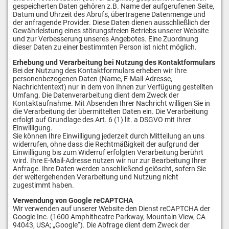
gespeicherten Daten gehören z.B. Name der aufgerufenen Seite,
Datum und Uhrzeit des Abrufs, übertragene Datenmenge und
der anfragende Provider. Diese Daten dienen ausschließlich der
Gewährleistung eines störungsfreien Betriebs unserer Website
und zur Verbesserung unseres Angebotes. Eine Zuordnung
dieser Daten zu einer bestimmten Person ist nicht möglich.
Erhebung und Verarbeitung bei Nutzung des Kontaktformulars
Bei der Nutzung des Kontaktformulars erheben wir Ihre
personenbezogenen Daten (Name, E-Mail-Adresse,
Nachrichtentext) nur in dem von Ihnen zur Verfügung gestellten
Umfang. Die Datenverarbeitung dient dem Zweck der
Kontaktaufnahme. Mit Absenden Ihrer Nachricht willigen Sie in
die Verarbeitung der übermittelten Daten ein. Die Verarbeitung
erfolgt auf Grundlage des Art. 6 (1) lit. a DSGVO mit Ihrer
Einwilligung.
Sie können Ihre Einwilligung jederzeit durch Mitteilung an uns
widerrufen, ohne dass die Rechtmäßigkeit der aufgrund der
Einwilligung bis zum Widerruf erfolgten Verarbeitung berührt
wird. Ihre E-Mail-Adresse nutzen wir nur zur Bearbeitung Ihrer
Anfrage. Ihre Daten werden anschließend gelöscht, sofern Sie
der weitergehenden Verarbeitung und Nutzung nicht
zugestimmt haben.
Verwendung von Google reCAPTCHA
Wir verwenden auf unserer Website den Dienst reCAPTCHA der
Google Inc. (1600 Amphitheatre Parkway, Mountain View, CA
94043, USA; „Google“). Die Abfrage dient dem Zweck der