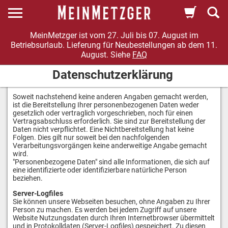
MeinMetzger ist vom 27. Juli bis 07. August im
Betriebsurlaub. Lieferung für Neubestellungen ab dem 11.
August. Siehe
FAQ
Datenschutzerklärung
Soweit nachstehend keine anderen Angaben gemacht werden,
ist die Bereitstellung Ihrer personenbezogenen Daten weder
gesetzlich oder vertraglich vorgeschrieben, noch für einen
Vertragsabschluss erforderlich. Sie sind zur Bereitstellung der
Daten nicht verpflichtet. Eine Nichtbereitstellung hat keine
Folgen. Dies gilt nur soweit bei den nachfolgenden
Verarbeitungsvorgängen keine anderweitige Angabe gemacht
wird.
"Personenbezogene Daten" sind alle Informationen, die sich auf
eine identifizierte oder identifizierbare natürliche Person
beziehen.
Server-Logfiles
Sie können unsere Webseiten besuchen, ohne Angaben zu Ihrer
Person zu machen. Es werden bei jedem Zugriff auf unsere
Website Nutzungsdaten durch Ihren Internetbrowser übermittelt
und in Protokolldaten (Server-Logfiles) gespeichert. Zu diesen