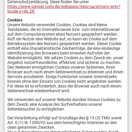
Datenschutzerklärung. Diese finden Sie unter
https://www.paypal.com/de/webapps/mpp/ua/privacy-prev?
locale.x=de_DE
Cookies
Unsere Website verwendet Cookies. Cookies sind kleine
Textdateien, die im Internetbrowser bzw. vom Internetbrowser
auf dem Computersystem eines Nutzers gespeichert werden.
Ruft ein Nutzer eine Website auf, so kann ein Cookie auf dem
Betriebssystem des Nutzers gespeichert werden. Dieser Cookie
enthält eine charakteristische Zeichenfolge, die eine eindeutige
Identifizierung des Browsers beim erneuten Aufrufen der
Website ermöglicht. Wir setzen Cookies zu dem Zweck ein, unser
Angebot nutzerfreundlicher, effektiver und sicherer zu machen.
Des Weiteren ermöglichen Cookies unseren Systemen, Ihren
Browser auch nach einem Seitenwechsel zu erkennen und Ihnen
Services anzubieten. Einige Funktionen unserer Internetseite
können ohne den Einsatz von Cookies nicht angeboten werden.
Für diese ist es erforderlich, dass der Browser auch nach einem
Seitenwechsel wiedererkannt wird.
Wir verwenden auf unserer Website darüber hinaus Cookies zu
dem Zweck, eine Analyse des Surfverhaltens unserer
Seitenbesucher zu ermöglichen.
Die Verarbeitung erfolgt auf Grundlage des § 15 (3) TMG sowie
Art. 6 (1) lit. f DSGVO aus dem berechtigten Interesse an den
oben genannten Zwecken.