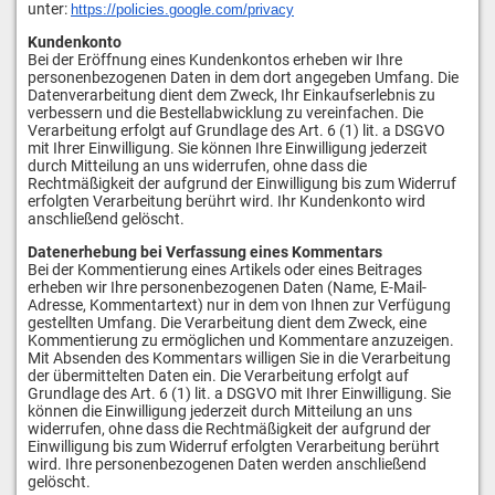
unter:
https://policies.google.com/
privacy
Kundenkonto
Bei der Eröffnung eines Kundenkontos erheben wir Ihre
personenbezogenen Daten in dem dort angegeben Umfang. Die
Datenverarbeitung dient dem Zweck, Ihr Einkaufserlebnis zu
verbessern und die Bestellabwicklung zu vereinfachen. Die
Verarbeitung erfolgt auf Grundlage des Art. 6 (1) lit. a DSGVO
mit Ihrer Einwilligung. Sie können Ihre Einwilligung jederzeit
durch Mitteilung an uns widerrufen, ohne dass die
Rechtmäßigkeit der aufgrund der Einwilligung bis zum Widerruf
erfolgten Verarbeitung berührt wird. Ihr Kundenkonto wird
anschließend gelöscht.
Datenerhebung bei Verfassung eines Kommentars
Bei der Kommentierung eines Artikels oder eines Beitrages
erheben wir Ihre personenbezogenen Daten (Name, E-Mail-
Adresse, Kommentartext) nur in dem von Ihnen zur Verfügung
gestellten Umfang. Die Verarbeitung dient dem Zweck, eine
Kommentierung zu ermöglichen und Kommentare anzuzeigen.
Mit Absenden des Kommentars willigen Sie in die Verarbeitung
der übermittelten Daten ein. Die Verarbeitung erfolgt auf
Grundlage des Art. 6 (1) lit. a DSGVO mit Ihrer Einwilligung. Sie
können die Einwilligung jederzeit durch Mitteilung an uns
widerrufen, ohne dass die Rechtmäßigkeit der aufgrund der
Einwilligung bis zum Widerruf erfolgten Verarbeitung berührt
wird. Ihre personenbezogenen Daten werden anschließend
gelöscht.