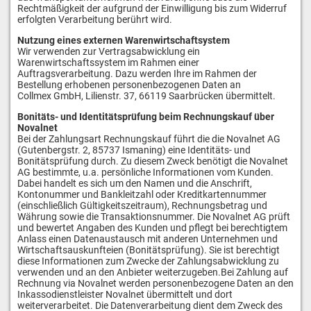
Rechtmäßigkeit der aufgrund der Einwilligung bis zum Widerruf
erfolgten Verarbeitung berührt wird.
Nutzung eines externen Warenwirtschaftsystem
Wir verwenden zur Vertragsabwicklung ein
Warenwirtschaftssystem im Rahmen einer
Auftragsverarbeitung. Dazu werden Ihre im Rahmen der
Bestellung erhobenen personenbezogenen Daten an
Collmex GmbH, Lilienstr. 37, 66119 Saarbrücken
übermittelt.
Bonitäts- und Identitätsprüfung beim Rechnungskauf über
Novalnet
Bei der Zahlungsart Rechnungskauf führt die die Novalnet AG
(Gutenbergstr. 2, 85737 Ismaning) eine Identitäts- und
Bonitätsprüfung durch. Zu diesem Zweck benötigt die Novalnet
AG bestimmte, u.a. persönliche Informationen vom Kunden.
Dabei handelt es sich um den Namen und die Anschrift,
Kontonummer und Bankleitzahl oder Kreditkartennummer
(einschließlich Gültigkeitszeitraum), Rechnungsbetrag und
Währung sowie die Transaktionsnummer. Die Novalnet AG prüft
und bewertet Angaben des Kunden und pflegt bei berechtigtem
Anlass einen Datenaustausch mit anderen Unternehmen und
Wirtschaftsauskunfteien (Bonitätsprüfung). Sie ist berechtigt
diese Informationen zum Zwecke der Zahlungsabwicklung zu
verwenden und an den Anbieter weiterzugeben.Bei Zahlung auf
Rechnung via Novalnet werden personenbezogene Daten an den
Inkassodienstleister Novalnet übermittelt und dort
weiterverarbeitet. Die Datenverarbeitung dient dem Zweck des