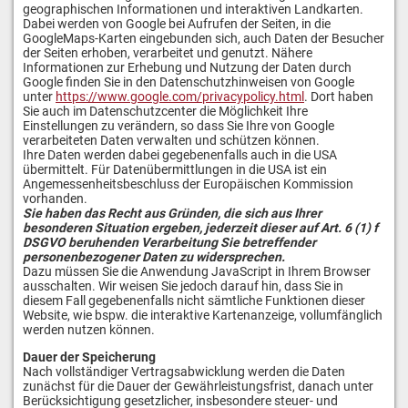
geographischen Informationen und interaktiven Landkarten.
Dabei werden von Google bei Aufrufen der Seiten, in die
GoogleMaps-Karten eingebunden sich, auch Daten der Besucher
der Seiten erhoben, verarbeitet und genutzt. Nähere
Informationen zur Erhebung und Nutzung der Daten durch
Google finden Sie in den Datenschutzhinweisen von Google
unter
https://www.google.com/privacypolicy.html
. Dort haben
Sie auch im Datenschutzcenter die Möglichkeit Ihre
Einstellungen zu verändern, so dass Sie Ihre von Google
verarbeiteten Daten verwalten und schützen können.
Ihre Daten werden dabei gegebenenfalls auch in die USA
übermittelt. Für Datenübermittlungen in die USA ist ein
Angemessenheitsbeschluss der Europäischen Kommission
vorhanden.
Sie haben das Recht aus Gründen, die sich aus Ihrer
besonderen Situation ergeben, jederzeit dieser auf Art. 6 (1) f
DSGVO beruhenden Verarbeitung Sie betreffender
personenbezogener Daten zu widersprechen.
Dazu müssen Sie die Anwendung JavaScript in Ihrem Browser
ausschalten. Wir weisen Sie jedoch darauf hin, dass Sie in
diesem Fall gegebenenfalls nicht sämtliche Funktionen dieser
Website, wie bspw. die interaktive Kartenanzeige, vollumfänglich
werden nutzen können.
Dauer der Speicherung
Nach vollständiger Vertragsabwicklung werden die Daten
zunächst für die Dauer der Gewährleistungsfrist, danach unter
Berücksichtigung gesetzlicher, insbesondere steuer- und