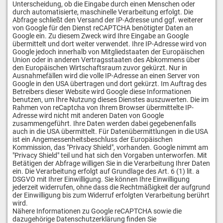
Unterscheidung, ob die Eingabe durch einen Menschen oder
durch automatisierte, maschinelle Verarbeitung erfolgt. Die
Abfrage schließt den Versand der IP-Adresse und ggf. weiterer
von Google für den Dienst reCAPTCHA benötigter Daten an
Google ein. Zu diesem Zweck wird Ihre Eingabe an Google
übermittelt und dort weiter verwendet. Ihre IP-Adresse wird von
Google jedoch innerhalb von Mitgliedstaaten der Europäischen
Union oder in anderen Vertragsstaaten des Abkommens über
den Europäischen Wirtschaftsraum zuvor gekürzt. Nur in
Ausnahmefällen wird die volle IP-Adresse an einen Server von
Google in den USA übertragen und dort gekürzt. Im Auftrag des
Betreibers dieser Website wird Google diese Informationen
benutzen, um Ihre Nutzung dieses Dienstes auszuwerten. Die im
Rahmen von reCaptcha von Ihrem Browser übermittelte IP-
Adresse wird nicht mit anderen Daten von Google
zusammengeführt. Ihre Daten werden dabei gegebenenfalls
auch in die USA übermittelt. Für Datenübermittlungen in die USA
ist ein Angemessenheitsbeschluss der Europäischen
Kommission, das "Privacy Shield", vorhanden. Google nimmt am
"Privacy Shield" teil und hat sich den Vorgaben unterworfen. Mit
Betätigen der Abfrage willigen Sie in die Verarbeitung Ihrer Daten
ein. Die Verarbeitung erfolgt auf Grundlage des Art. 6 (1) lit. a
DSGVO mit Ihrer Einwilligung. Sie können Ihre Einwilligung
jederzeit widerrufen, ohne dass die Rechtmäßigkeit der aufgrund
der Einwilligung bis zum Widerruf erfolgten Verarbeitung berührt
wird.
Nähere Informationen zu Google reCAPTCHA sowie die
dazugehörige Datenschutzerklärung finden Sie