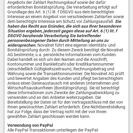
Angebots der Zahlart Rechnungskauf sowie der dafür
erforderlichen Bonitätsprüfung. Die Verarbeitung erfolgt auf
Grundlage des Art. 6 (1) lit. f DSGVO aus dem berechtigten
Interesse an einem Angebot von verschiedenen Zahlarten sowie
dem berechtigte Interesse am Schutz vor Zahlungsausfall.
Sie
haben das Recht aus Gründen, die sich aus Ihrer besonderen
Situation ergeben, jederzeit gegen diese auf Art. 6 (1) lit. f
DSGVO beruhende Verarbeitung Sie betreffender
personenbezogener Daten durch Mitteilung an uns zu
widersprechen.
Novalnet führt eine eigenen Identitäts- und
Bonitätsprüfung durch. Zu diesem Zweck benötigt die Novalnet
AG bestimmte, u.a. persönliche Informationen vom Kunden.
Dabei handelt es sich um den Namen und die Anschrift,
Kontonummer und Bankleitzahl oder Kreditkartennummer
(einschließlich Gültigkeitszeitraum), Rechnungsbetrag und
Währung sowie die Transaktionsnummer. Die Novalnet AG prüft
und bewertet Angaben des Kunden und pflegt bei berechtigtem
Anlass einen Datenaustausch mit anderen Unternehmen und
Wirtschaftsauskunfteien (Bonitätsprüfung). Sie ist berechtigt
diese Informationen zum Zwecke der Zahlungsabwicklung zu
verwenden und an den Anbieter weiterzugeben. Die
Bereitstellung der Daten ist für den Vertragsschluss mit der von
Ihnen gewünschten Zahlart erforderlich. Eine Nichtbereitstellung
hat zur Folge, dass der Vertrag nicht mit der von Ihnen
gewählten Zahlart geschlossen werden kann.
Verwendung von PayPal
Alle PayPal-Transaktionen unterliegen der PayPal-