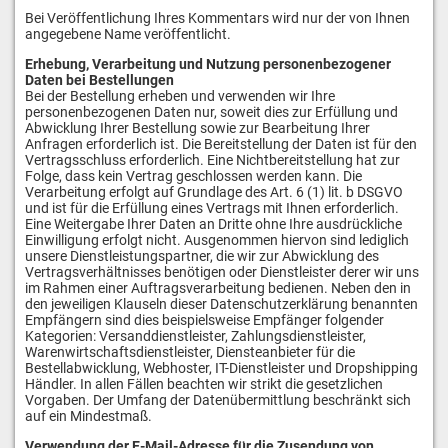
Bei Veröffentlichung Ihres Kommentars wird
nur der von Ihnen
angegebene Name
veröffentlicht.
Erhebung, Verarbeitung und Nutzung personenbezogener
Daten bei Bestellungen
Bei der Bestellung erheben und verwenden wir Ihre
personenbezogenen Daten nur, soweit dies zur Erfüllung und
Abwicklung Ihrer Bestellung sowie zur Bearbeitung Ihrer
Anfragen erforderlich ist. Die Bereitstellung der Daten ist für den
Vertragsschluss erforderlich. Eine Nichtbereitstellung hat zur
Folge, dass kein Vertrag geschlossen werden kann. Die
Verarbeitung erfolgt auf Grundlage des Art. 6 (1) lit. b DSGVO
und ist für die Erfüllung eines Vertrags mit Ihnen erforderlich.
Eine Weitergabe Ihrer Daten an Dritte ohne Ihre ausdrückliche
Einwilligung erfolgt nicht. Ausgenommen hiervon sind lediglich
unsere Dienstleistungspartner, die wir zur Abwicklung des
Vertragsverhältnisses benötigen oder Dienstleister derer wir uns
im Rahmen einer Auftragsverarbeitung bedienen. Neben den in
den jeweiligen Klauseln dieser Datenschutzerklärung benannten
Empfängern sind dies beispielsweise Empfänger folgender
Kategorien: Versanddienstleister, Zahlungsdienstleister,
Warenwirtschaftsdienstleister, Diensteanbieter für die
Bestellabwicklung, Webhoster, IT-Dienstleister und Dropshipping
Händler. In allen Fällen beachten wir strikt die gesetzlichen
Vorgaben. Der Umfang der Datenübermittlung beschränkt sich
auf ein Mindestmaß.
Verwendung der E-Mail-Adresse für die Zusendung von