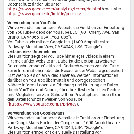
Datenschutz finden Sie unter
https://www.google.com/analytics/terms/de.html
bzw. unter
https://www.google.de/intl/de/policies/
.
Verwendung von YouTube
Wir verwenden auf unserer Website die Funktion zur Einbettung
von YouTube-Videos der YouTube LLC. (901 Cherry Ave., San
Bruno, CA 94066, USA; „YouTube“).
YouTube ist ein mit der Google Inc. (1600 Amphitheatre
Parkway, Mountain View, CA 94043, USA; “Google”)
verbundenes Unternehmen.
Die Funktion zeigt bei YouTube hinterlegte Videos in einem
iFrame auf der Website an. Dabei ist die Option „Erweiterter
Datenschutzmodus“ aktiviert. Dadurch werden von YouTube
keine Informationen über die Besucher der Website gespeichert.
Erst wenn Sie sich ein Video ansehen, werden Informationen
darüber an YouTube übermittelt und dort gespeichert.
Nähere Informationen zur Erhebung und Nutzung der Daten
durch YouTube und Google, über Ihre diesbezüglichen Rechte
und Möglichkeiten zum Schutz Ihrer Privatsphäre finden Sie in
den Datenschutzhinweisen von YouTube
(
https://www.youtube.com/t/privacy
).
Verwendung von GoogleMaps
Wir verwenden auf unserer Website die Funktion zur Einbettung
von GoogleMaps-Karten der Google Inc. (1600 Amphitheatre
Parkway, Mountain View, CA 94043, USA; “Google”).
Die Funktion ermöglicht die visuelle Darstellung von